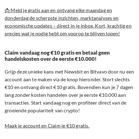
📩 Meld je gratis aan en ontvang elke maandag en
donderdag de scherpste inzichten, marktanalyses en
economische updates – direct in je inbox. Kort, krachtig en
precies wat je nodig hebt om voorop te blijven lopen!
Claim vandaag nog €10 gratis en betaal geen
handelskosten over de eerste €10.000!
Grijp deze unieke kans met Newsbit en Bitvavo door nu een
account aan te maken via de knop hieronder. Stort slechts
€10 en ontvang direct €10 gratis. Bovendien kun je 7 dagen
lang zonder kosten handelen over je eerste €10.000 aan
transacties. Start vandaag nog en profiteer direct van de
groeiende populariteit van crypto!
Maak je account en Claim je €10 gratis.