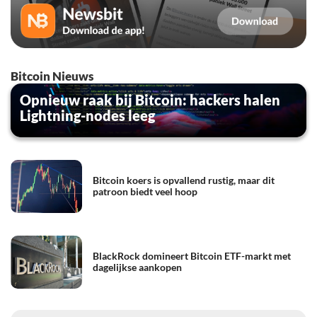
Bitcoin Nieuws
Opnieuw raak bij Bitcoin: hackers halen
Lightning-nodes leeg
Bitcoin koers is opvallend rustig, maar dit
patroon biedt veel hoop
BlackRock domineert Bitcoin ETF-markt met
dagelijkse aankopen