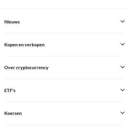
Nieuws
Kopen en verkopen
Over cryptocurrency
ETF's
Koersen