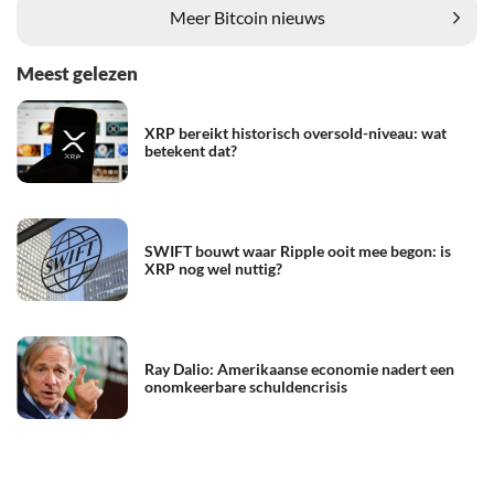
Meer Bitcoin nieuws
Meest gelezen
XRP bereikt historisch oversold-niveau: wat
betekent dat?
SWIFT bouwt waar Ripple ooit mee begon: is
XRP nog wel nuttig?
Ray Dalio: Amerikaanse economie nadert een
onomkeerbare schuldencrisis