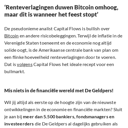
‘Renteverlagingen duwen Bitcoin omhoog,
maar dit is wanneer het feest stopt’
De pseudonieme analist Capital Flows is bullish over
Bitcoin
en andere risicobeleggingen. Terwijl de inflatie in de
Verenigde Staten toeneemt en de economie nog altijd
solide oogt, is de Amerikaanse centrale bank van plan om
een flinke hoeveelheid renteverlagingen door te voeren.
Dat is
volgens
Capital Flows het ideale recept voor een
bullmarkt.
Mis niets in de financiële wereld met De Geldpers!
Wil jij altijd als eerste op de hoogte zijn van de nieuwste
ontwikkelingen in de economie en financiële markten? Sluit
je aan bij
meer dan 5.500 bankiers, fondsmanagers en
investeerders
die De Geldpers al dagelijks gebruiken als