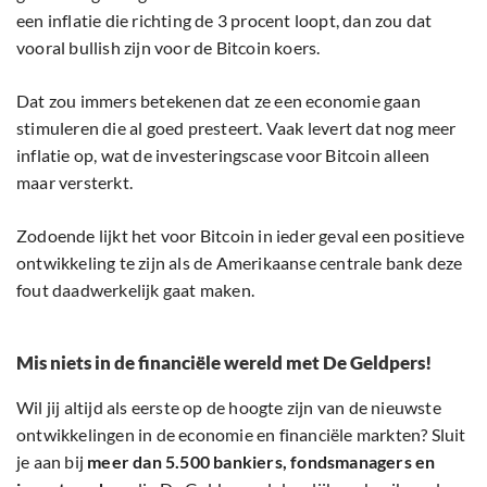
een inflatie die richting de 3 procent loopt, dan zou dat
vooral bullish zijn voor de Bitcoin koers.
Dat zou immers betekenen dat ze een economie gaan
stimuleren die al goed presteert. Vaak levert dat nog meer
inflatie op, wat de investeringscase voor Bitcoin alleen
maar versterkt.
Zodoende lijkt het voor Bitcoin in ieder geval een positieve
ontwikkeling te zijn als de Amerikaanse centrale bank deze
fout daadwerkelijk gaat maken.
Mis niets in de financiële wereld met De Geldpers!
Wil jij altijd als eerste op de hoogte zijn van de nieuwste
ontwikkelingen in de economie en financiële markten? Sluit
je aan bij
meer dan 5.500 bankiers, fondsmanagers en