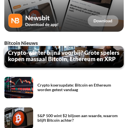
Bitcoin Nieuws
Crypto-winter bijna voorbij? Grote spelers
kopen massaal Bitcoin, Ethereum en XRP
Crypto koersupdate: Bitcoin en Ethereum
worden getest vandaag
S&P 500 wint $2 biljoen aan waarde, waarom
blijft Bitcoin achter?