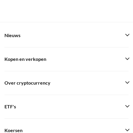
Nieuws
Kopen en verkopen
Over cryptocurrency
ETF's
Koersen