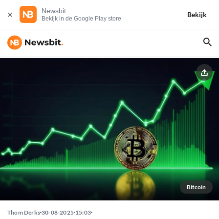
Newsbit
Bekijk
Bekijk in de Google Play store
Bitcoin
Thom Derks
30-08-2025
15:03