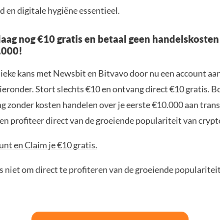
 en digitale hygiëne essentieel.
aag nog €10 gratis en betaal geen handelskosten
.000!
nieke kans met Newsbit en Bitvavo door nu een account aa
ieronder. Stort slechts €10 en ontvang direct €10 gratis. 
ng zonder kosten handelen over je eerste €10.000 aan trans
n profiteer direct van de groeiende populariteit van crypt
nt en Claim je €10 gratis.
 niet om direct te profiteren van de groeiende popularitei