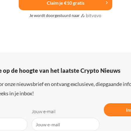
Claim je €10 gratis
Je wordt doorgestuurd naar
e op de hoogte van het laatste Crypto Nieuws
or onze nieuwsbrief en ontvang exclusieve, diepgaande inf
eks in je inbox!
In
Jouw e-mail