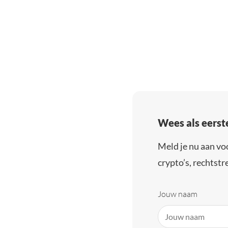
Wees als eerst
Meld je nu aan vo
crypto’s, rechtstre
Jouw naam