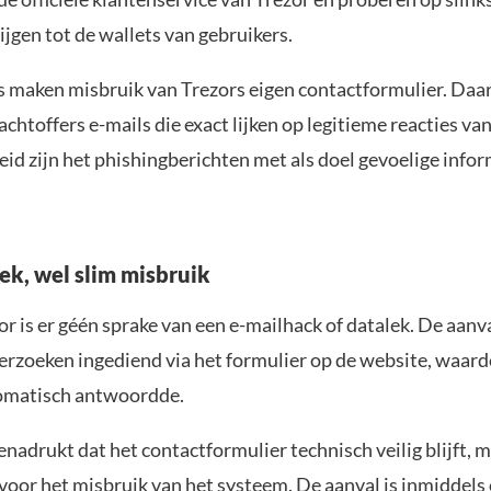
ijgen tot de wallets van gebruikers.
s maken misbruik van Trezors eigen contactformulier. Daa
chtoffers e-mails die exact lijken op legitieme reacties van 
eid zijn het phishingberichten met als doel gevoelige infor
ek, wel slim misbruik
r is er géén sprake van een e-mailhack of datalek. De aanv
verzoeken ingediend via het formulier op de website, waard
omatisch antwoordde.
enadrukt dat het contactformulier technisch veilig blijft, 
oor het misbruik van het systeem. De aanval is inmiddels