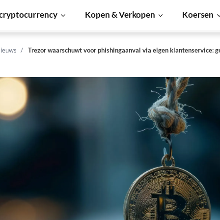
cryptocurrency
Kopen & Verkopen
Koersen
ieuws
Trezor waarschuwt voor phishingaanval via eigen klantenservice: g