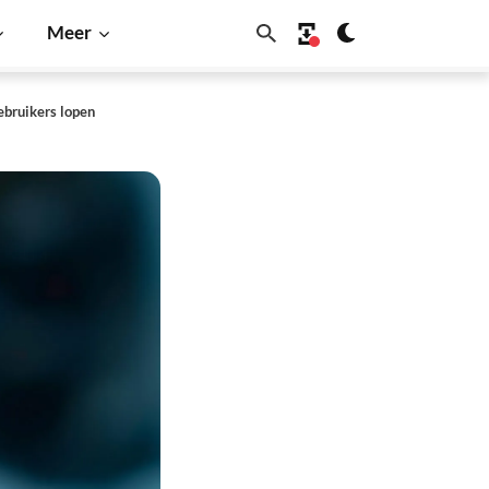
Meer
ebruikers lopen