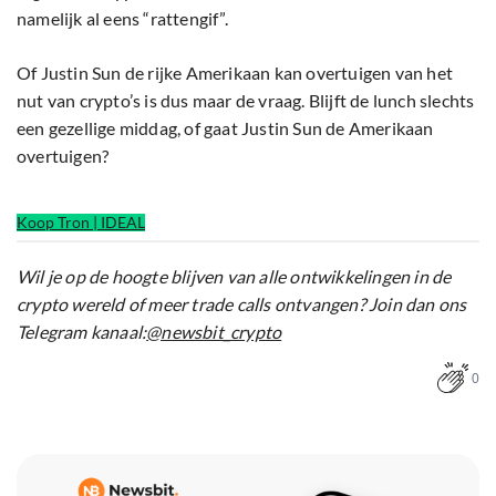
namelijk al eens “rattengif”.
Of Justin Sun de rijke Amerikaan kan overtuigen van het
nut van crypto’s is dus maar de vraag. Blijft de lunch slechts
een gezellige middag, of gaat Justin Sun de Amerikaan
overtuigen?
Koop Tron | IDEAL
Wil je op de hoogte blijven van alle ontwikkelingen in de
crypto wereld of meer trade calls ontvangen? Join dan ons
Telegram kanaal:
@newsbit_crypto
0