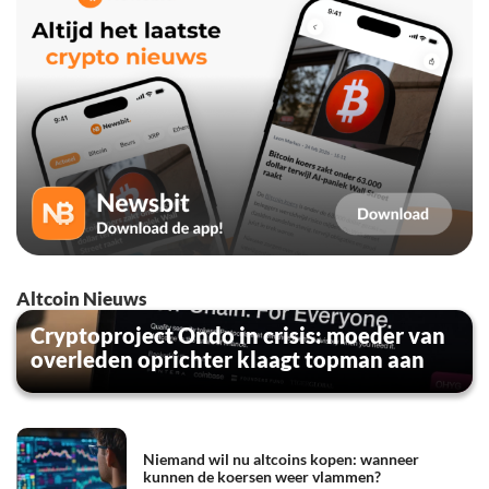
Altcoin Nieuws
Cryptoproject Ondo in crisis: moeder van
overleden oprichter klaagt topman aan
Niemand wil nu altcoins kopen: wanneer
kunnen de koersen weer vlammen?