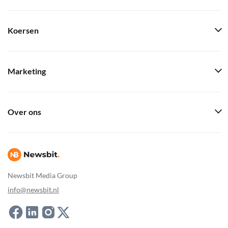
Koersen
Marketing
Over ons
Newsbit Media Group
info@newsbit.nl