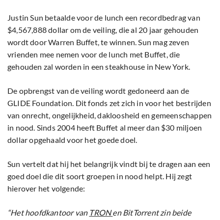
Justin Sun betaalde voor de lunch een recordbedrag van
$4,567,888 dollar om de veiling, die al 20 jaar gehouden
wordt door Warren Buffet, te winnen. Sun mag zeven
vrienden mee nemen voor de lunch met Buffet, die
gehouden zal worden in een steakhouse in New York.
De opbrengst van de veiling wordt gedoneerd aan de
GLIDE Foundation. Dit fonds zet zich in voor het bestrijden
van onrecht, ongelijkheid, dakloosheid en gemeenschappen
in nood. Sinds 2004 heeft Buffet al meer dan $30 miljoen
dollar opgehaald voor het goede doel.
Sun vertelt dat hij het belangrijk vindt bij te dragen aan een
goed doel die dit soort groepen in nood helpt. Hij zegt
hierover het volgende:
“Het hoofdkantoor van
TRON
en BitTorrent zin beide