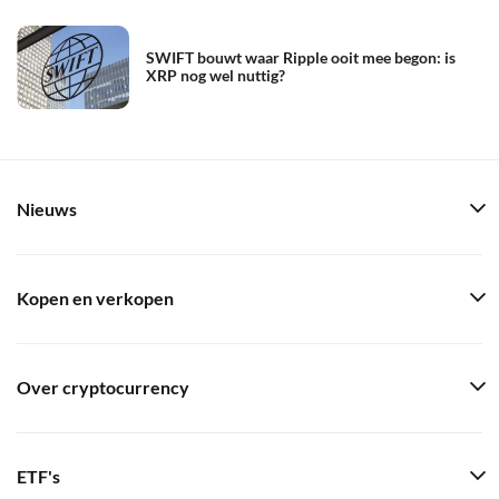
SWIFT bouwt waar Ripple ooit mee begon: is
XRP nog wel nuttig?
Nieuws
Kopen en verkopen
Over cryptocurrency
ETF's