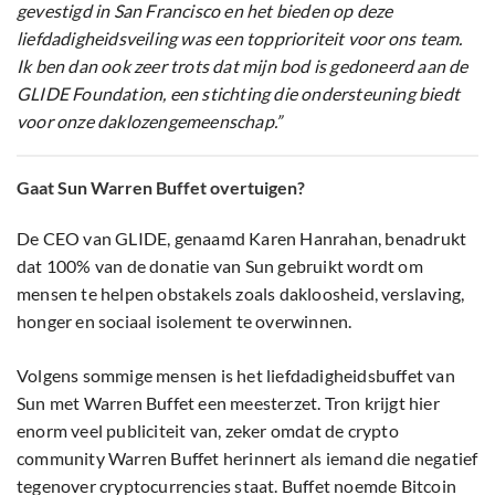
gevestigd in San Francisco en het bieden op deze
liefdadigheidsveiling was een topprioriteit voor ons team.
Ik ben dan ook zeer trots dat mijn bod is gedoneerd aan de
GLIDE Foundation, een stichting die ondersteuning biedt
voor onze daklozengemeenschap.”
Gaat Sun Warren Buffet overtuigen?
De CEO van GLIDE, genaamd Karen Hanrahan, benadrukt
dat 100% van de donatie van Sun gebruikt wordt om
mensen te helpen obstakels zoals dakloosheid, verslaving,
honger en sociaal isolement te overwinnen.
Volgens sommige mensen is het liefdadigheidsbuffet van
Sun met Warren Buffet een meesterzet. Tron krijgt hier
enorm veel publiciteit van, zeker omdat de crypto
community Warren Buffet herinnert als iemand die negatief
tegenover cryptocurrencies staat. Buffet noemde Bitcoin