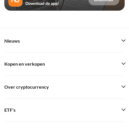
Nieuws
Kopen en verkopen
Over cryptocurrency
ETF's