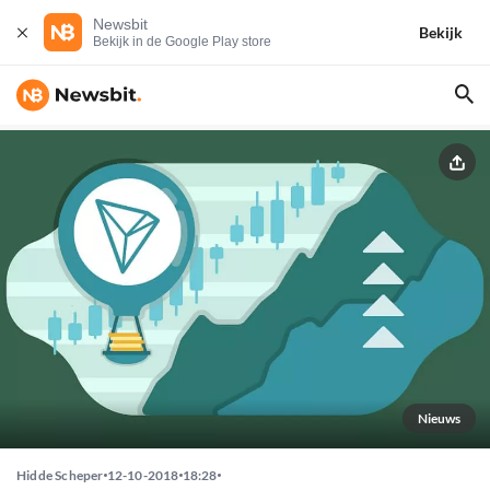
Newsbit
Bekijk
Bekijk in de Google Play store
Nieuws
Hidde Scheper
12-10-2018
18:28