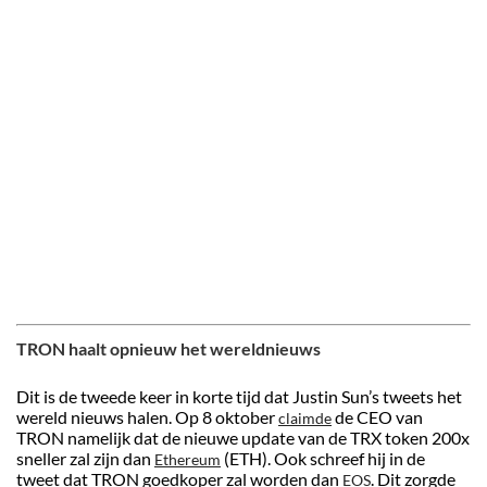
TRON haalt opnieuw het wereldnieuws
Dit is de tweede keer in korte tijd dat Justin Sun’s tweets het
wereld nieuws halen. Op 8 oktober
de CEO van
claimde
TRON namelijk dat de nieuwe update van de TRX token 200x
sneller zal zijn dan
(ETH). Ook schreef hij in de
Ethereum
tweet dat TRON goedkoper zal worden dan
. Dit zorgde
EOS