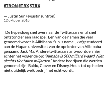
#TRON
#TRX
$TRX
— Justin Sun (@justinsuntron)
12 oktober 2018
De hype sloeg snel over naar de Twitteraars en al snel
ontstond er een raadspel. Eén van de namen die veel
genoemd wordt is Alibibaba. Sun is namelijk afgestudeerd
aan de Hupan universiteit van de oprichter van Alibibaba
genaamd Jack Ma. Andere twitteraars antwoordden hier
echter het volgende op:
“Alibaba is 500 miljard waard. Niet
slechts tientallen miljarden.”
Andere bedrijven die werden
genoemd zijn: Baidu, Clover en Disney. Het is tot op heden
niet duidelijk welk bedrijf het echt wordt.