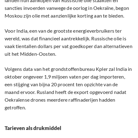
landen hun aankopen van Russische olie staakten en
sancties invoerden vanwege de oorlog in Oekraïne, begon
Moskou zijn olie met aanzienlijke korting aan te bieden.
Voor India, een van de grootste energieverbruikers ter
wereld, was dat financieel aantrekkelijk. Russische olie is
vaak tientallen dollars per vat goedkoper dan alternatieven
uit het Midden-Oosten.
Volgens data van het grondstoffenbureau Kpler zal India in
oktober ongeveer 1,9 miljoen vaten per dag importeren,
een stijging van bijna 20 procent ten opzichte van de
maand ervoor. Rusland heeft de export opgevoerd nadat
Oekraïense drones meerdere raffinaderijen hadden
getroffen.
Tarieven als drukmiddel