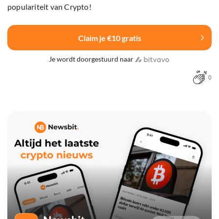
populariteit van Crypto!
Claim je €10 gratis
Je wordt doorgestuurd naar
0