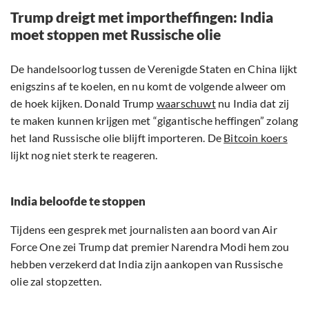
Trump dreigt met importheffingen: India
moet stoppen met Russische olie
De handelsoorlog tussen de Verenigde Staten en China lijkt
enigszins af te koelen, en nu komt de volgende alweer om
de hoek kijken. Donald Trump
waarschuwt
nu India dat zij
te maken kunnen krijgen met “gigantische heffingen” zolang
het land Russische olie blijft importeren. De
Bitcoin koers
lijkt nog niet sterk te reageren.
India beloofde te stoppen
Tijdens een gesprek met journalisten aan boord van Air
Force One zei Trump dat premier Narendra Modi hem zou
hebben verzekerd dat India zijn aankopen van Russische
olie zal stopzetten.