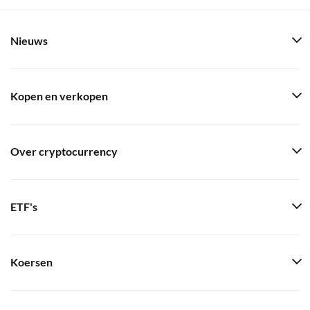
Nieuws
Kopen en verkopen
Over cryptocurrency
ETF's
Koersen