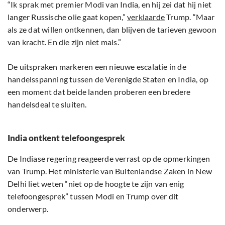
“Ik sprak met premier Modi van India, en hij zei dat hij niet
langer Russische olie gaat kopen,”
verklaarde
Trump. “Maar
als ze dat willen ontkennen, dan blijven de tarieven gewoon
van kracht. En die zijn niet mals.”
De uitspraken markeren een nieuwe escalatie in de
handelsspanning tussen de Verenigde Staten en India, op
een moment dat beide landen proberen een bredere
handelsdeal te sluiten.
India ontkent telefoongesprek
De Indiase regering reageerde verrast op de opmerkingen
van Trump. Het ministerie van Buitenlandse Zaken in New
Delhi liet weten “niet op de hoogte te zijn van enig
telefoongesprek” tussen Modi en Trump over dit
onderwerp.