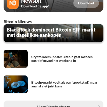
Bitcoin Nieuws
BlackRock domineert Bitcoin ETF-markt
met dagelijkse aankopen
Crypto koersupdate: Bitcoin gaat met een
positief gevoel het weekend in
Bitcoin-markt voelt als een ‘spookstad’, maar
analist ziet juist kans
Meer Bitcoin nieuws