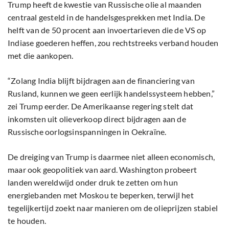
Trump heeft de kwestie van Russische olie al maanden
centraal gesteld in de handelsgesprekken met India. De
helft van de 50 procent aan invoertarieven die de VS op
Indiase goederen heffen, zou rechtstreeks verband houden
met die aankopen.
“Zolang India blijft bijdragen aan de financiering van
Rusland, kunnen we geen eerlijk handelssysteem hebben,”
zei Trump eerder. De Amerikaanse regering stelt dat
inkomsten uit olieverkoop direct bijdragen aan de
Russische oorlogsinspanningen in Oekraïne.
De dreiging van Trump is daarmee niet alleen economisch,
maar ook geopolitiek van aard. Washington probeert
landen wereldwijd onder druk te zetten om hun
energiebanden met Moskou te beperken, terwijl het
tegelijkertijd zoekt naar manieren om de olieprijzen stabiel
te houden.