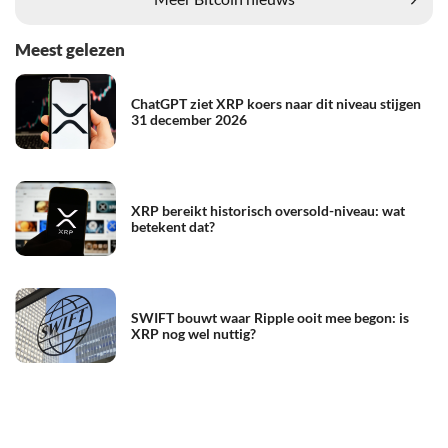
Meest gelezen
ChatGPT ziet XRP koers naar dit niveau stijgen
31 december 2026
XRP bereikt historisch oversold-niveau: wat
betekent dat?
SWIFT bouwt waar Ripple ooit mee begon: is
XRP nog wel nuttig?