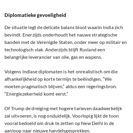
Diplomatieke gevoeligheid
De situatie legt de delicate balans bloot waarin India zich
bevindt. Enerzijds onderhoudt het nauwe strategische
banden met de Verenigde Staten, onder meer op militair en
technologisch vlak. Anderzijds blijft Rusland een
belangrijke leverancier van olie, gas en wapens.
Volgens Indiase diplomaten is het onrealistisch om die
afhankelijkheid op korte termijn te beëindigen. “We
moeten pragmatisch blijven,” aldus een regeringsbron.
“Energiezekerheid komt eerst.”
Of Trump de dreiging met hogere tarieven daadwerkelijk
zal uitvoeren, is nog onduidelijk. Voorlopig lijkt de toon
vooral bedoeld om druk te zetten op New Delhi in de
aanloop naar nieuwe handelsgesprekken.