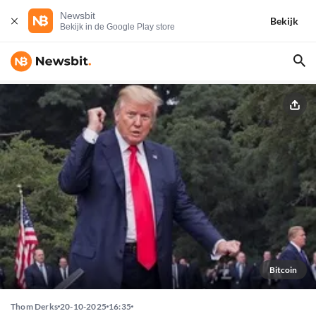
Newsbit
Bekijk
Bekijk in de Google Play store
Bitcoin
Thom Derks
20-10-2025
16:35