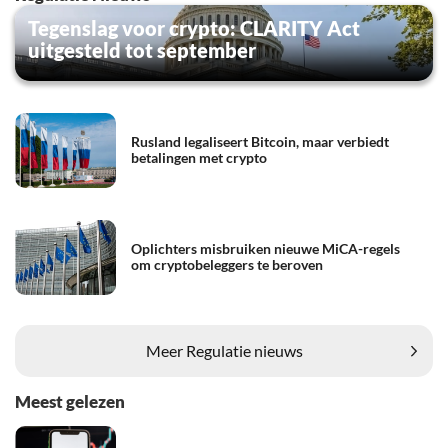
Tegenslag voor crypto: CLARITY Act
uitgesteld tot september
Rusland legaliseert Bitcoin, maar verbiedt
betalingen met crypto
Oplichters misbruiken nieuwe MiCA-regels
om cryptobeleggers te beroven
Meer Regulatie nieuws
Meest gelezen