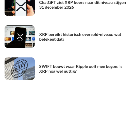
ChatGPT ziet XRP koers naar dit niveau stijgen
31 december 2026
XRP bereikt historisch oversold-niveau: wat
betekent dat?
SWIFT bouwt waar Ripple ooit mee begon: is
XRP nog wel nuttig?