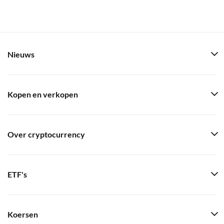
Nieuws
Kopen en verkopen
Over cryptocurrency
ETF's
Koersen