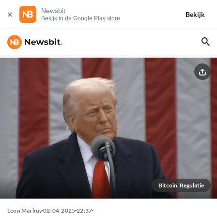
Newsbit
Bekijk
Bekijk in de Google Play store
Bitcoin, Regulatie
Leon Markus
02-04-2025
22:37