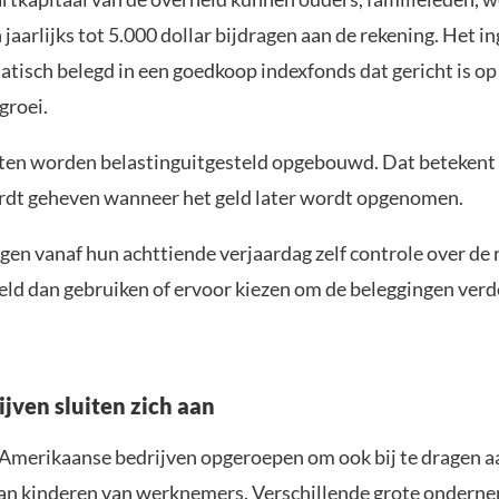
jaarlijks tot 5.000 dollar bijdragen aan de rekening. Het i
tisch belegd in een goedkoop indexfonds dat gericht is op
groei.
en worden belastinguitgesteld opgebouwd. Dat betekent 
rdt geheven wanneer het geld later wordt opgenomen.
gen vanaf hun achttiende verjaardag zelf controle over de r
eld dan gebruiken of ervoor kiezen om de beleggingen verde
ijven sluiten zich aan
Amerikaanse bedrijven opgeroepen om ook bij te dragen a
an kinderen van werknemers. Verschillende grote ondern