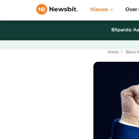
Nieuws
Over 
Bitpanda: Aa
Home
Beurs 