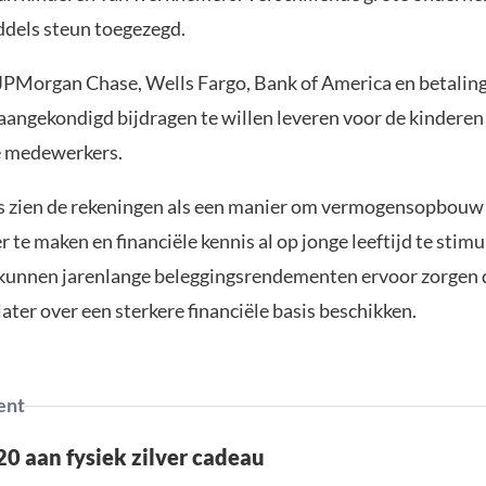
dels steun toegezegd.
PMorgan Chase, Wells Fargo, Bank of America en betalin
aangekondigd bijdragen te willen leveren voor de kinderen
 medewerkers.
 zien de rekeningen als een manier om vermogensopbouw
r te maken en financiële kennis al op jonge leeftijd te stimu
kunnen jarenlange beleggingsrendementen ervoor zorgen 
ter over een sterkere financiële basis beschikken.
ent
0 aan fysiek zilver cadeau