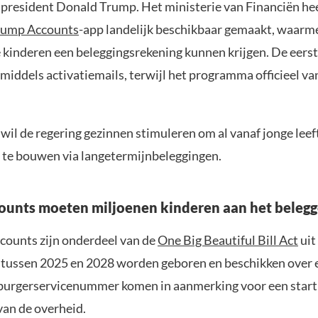
n president Donald Trump. Het ministerie van Financiën he
rump Accounts
-app landelijk beschikbaar gemaakt, waarm
kinderen een beleggingsrekening kunnen krijgen. De eerst
iddels activatiemails, terwijl het programma officieel van
wil de regering gezinnen stimuleren om al vanaf jonge leef
te bouwen via langetermijnbeleggingen.
unts moeten miljoenen kinderen aan het belegg
ounts zijn onderdeel van de
One Big Beautiful Bill Act
uit
 tussen 2025 en 2028 worden geboren en beschikken over 
urgerservicenummer komen in aanmerking voor een start
van de overheid.