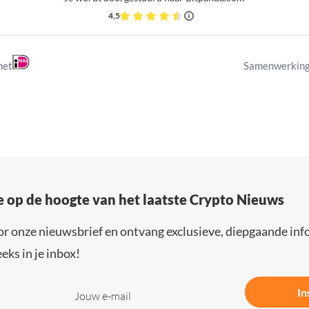
4,5
met
Samenwerking
e op de hoogte van het laatste Crypto Nieuws
or onze nieuwsbrief en ontvang exclusieve, diepgaande inf
eks in je inbox!
In
Jouw e-mail