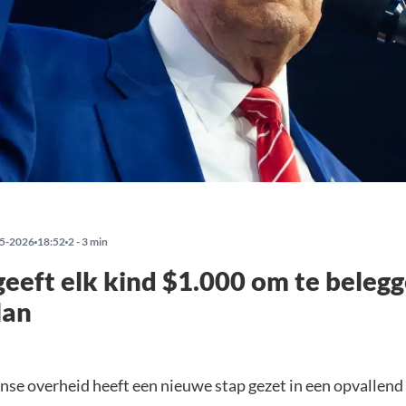
5-2026
18:52
2 - 3 min
eeft elk kind $1.000 om te belegg
lan
se overheid heeft een nieuwe stap gezet in een opvallend 