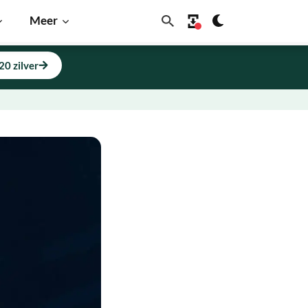
Meer
20 zilver