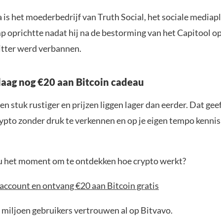
is het moederbedrijf van Truth Social, het sociale mediap
 oprichtte nadat hij na de bestorming van het Capitool op
tter werd verbannen.
aag nog €20 aan Bitcoin cadeau
en stuk rustiger en prijzen liggen lager dan eerder. Dat geef
ypto zonder druk te verkennen en op je eigen tempo kenni
jou het moment om te ontdekken hoe crypto werkt?
account en ontvang €20 aan Bitcoin gratis
 miljoen gebruikers vertrouwen al op Bitvavo.