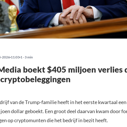
5-2026
11:03
1 - 3 min
edia boekt $405 miljoen verlies 
 cryptobeleggingen
rijf van de Trump-familie heeft in het eerste kwartaal een
ljoen dollar geboekt. Een groot deel daarvan kwam door fo
en op cryptomunten die het bedrijf in bezit heeft.