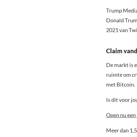
Trump Media 
Donald Trump
2021 van Twi
Claim vand
De markt is e
ruimte om cr
met Bitcoin.
Is dit voor 
Open nu een 
Meer dan 1,5