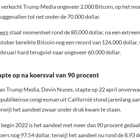
i verkocht Trump Media ongeveer 2.000 Bitcoin, op het m
uggevallen tot net onder de 70.000 dollar.
oers
staat momenteel rond de 80.000 dollar, na een extreem
ktober bereikte Bitcoin nog een record van 126.000 dollar,
ebruari hard terugviel naar ongeveer 60.000 dollar.
pte op na koersval van 90 procent
n Trump Media, Devin Nunes, stapte op 22 april onverwa
publikeinse congresman uit Californië stond jarenlang aan
terwijl het aandeel zwaar onder druk kwam te staan.
k begin 2022 is het aandeel met meer dan 90 procent gedaal
oers nog 97,54 dollar, terwijl het aandeel nu rond de 8,93 d