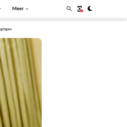
Meer
ggingen