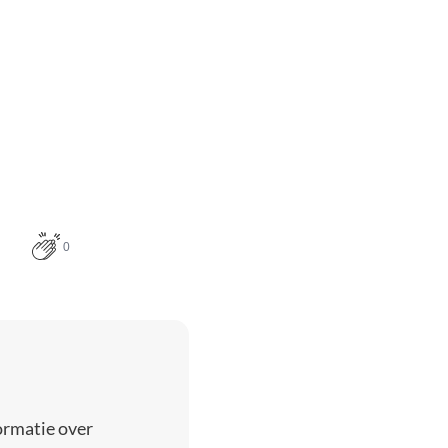
0
ormatie over