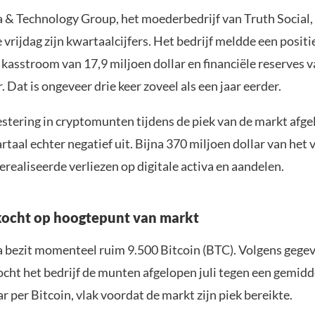
& Technology Group, het moederbedrijf van Truth Social,
vrijdag zijn kwartaalcijfers. Het bedrijf meldde een positi
kasstroom van 17,9 miljoen dollar en financiële reserves v
r. Dat is ongeveer drie keer zoveel als een jaar eerder.
estering in cryptomunten tijdens de piek van de markt afg
rtaal echter negatief uit. Bijna 370 miljoen dollar van het
erealiseerde verliezen op digitale activa en aandelen.
kocht op hoogtepunt van markt
bezit momenteel ruim 9.500 Bitcoin (BTC). Volgens gege
cht het bedrijf de munten afgelopen juli tegen een gemidde
r per Bitcoin, vlak voordat de markt zijn piek bereikte.