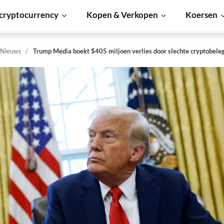
cryptocurrency
Kopen & Verkopen
Koersen
 Nieuws
Trump Media boekt $405 miljoen verlies door slechte cryptobele