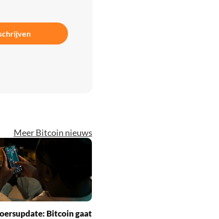
schrijven
Meer Bitcoin nieuws
oersupdate: Bitcoin gaat