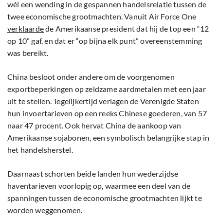
wél een wending in de gespannen handelsrelatie tussen de
twee economische grootmachten. Vanuit Air Force One
verklaarde
de Amerikaanse president dat hij de top een “12
op 10” gaf, en dat er “op bijna elk punt” overeenstemming
was bereikt.
China besloot onder andere om de voorgenomen
exportbeperkingen op zeldzame aardmetalen met een jaar
uit te stellen. Tegelijkertijd verlagen de Verenigde Staten
hun invoertarieven op een reeks Chinese goederen, van 57
naar 47 procent. Ook hervat China de aankoop van
Amerikaanse sojabonen, een symbolisch belangrijke stap in
het handelsherstel.
Daarnaast schorten beide landen hun wederzijdse
haventarieven voorlopig op, waarmee een deel van de
spanningen tussen de economische grootmachten lijkt te
worden weggenomen.