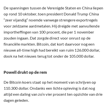
De spanningen tussen de Verenigde Staten en China liepen
op rond 10 oktober, toen president Donald Trump China
“zeer vijandig” noemde vanwege strengere exportregels
voor zeldzame aardmetalen. Hij dreigde met aanvullende
importheffingen van 100 procent, die per 1 november
zouden ingaan. Dat zorgde direct voor onrust op de
financiële markten. Bitcoin, dat kort daarvoor nog een
nieuwe all-time high had bereikt van ruim 126.000 dollar,
dook na het nieuws terug tot onder de 105.000 dollar.
Powell drukt op de rem
De Bitcoin koers staat op het moment van schrijven op
110.300 dollar. Ondanks een lichte opleving is dat nog
altijd een daling van zo’n vier procent ten opzichte van drie
dagen geleden.