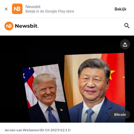
Newsbit
Bekijk
Bekijk in de Google Play store
Bitcoin
Jeroen van Welsenes
30-10-2025
12:11