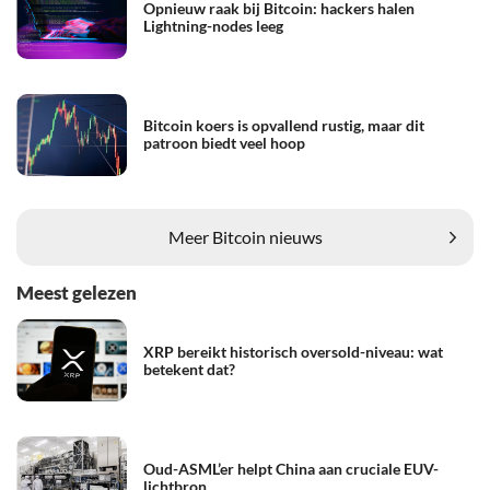
Opnieuw raak bij Bitcoin: hackers halen
Lightning-nodes leeg
Bitcoin koers is opvallend rustig, maar dit
patroon biedt veel hoop
Meer Bitcoin nieuws
Meest gelezen
XRP bereikt historisch oversold-niveau: wat
betekent dat?
Oud-ASML’er helpt China aan cruciale EUV-
lichtbron