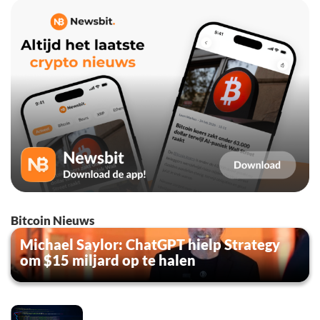
Bitcoin Nieuws
Michael Saylor: ChatGPT hielp Strategy
om $15 miljard op te halen