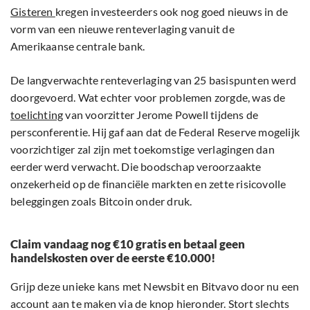
Gisteren
kregen investeerders ook nog goed nieuws in de
vorm van een nieuwe renteverlaging vanuit de
Amerikaanse centrale bank.
De langverwachte renteverlaging van 25 basispunten werd
doorgevoerd. Wat echter voor problemen zorgde, was de
toelichting
van voorzitter Jerome Powell tijdens de
persconferentie. Hij gaf aan dat de Federal Reserve mogelijk
voorzichtiger zal zijn met toekomstige verlagingen dan
eerder werd verwacht. Die boodschap veroorzaakte
onzekerheid op de financiële markten en zette risicovolle
beleggingen zoals Bitcoin onder druk.
Claim vandaag nog €10 gratis en betaal geen
handelskosten over de eerste €10.000!
Grijp deze unieke kans met Newsbit en Bitvavo door nu een
account aan te maken via de knop hieronder. Stort slechts