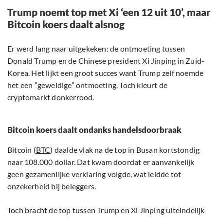
Trump noemt top met Xi ‘een 12 uit 10’, maar
Bitcoin koers daalt alsnog
Er werd lang naar uitgekeken: de ontmoeting tussen
Donald Trump en de Chinese president Xi Jinping in Zuid-
Korea. Het lijkt een groot succes want Trump zelf noemde
het een ”geweldige” ontmoeting. Toch kleurt de
cryptomarkt donkerrood.
Bitcoin koers daalt ondanks handelsdoorbraak
Bitcoin (
BTC
) daalde vlak na de top in Busan kortstondig
naar 108.000 dollar. Dat kwam doordat er aanvankelijk
geen gezamenlijke verklaring volgde, wat leidde tot
onzekerheid bij beleggers.
Toch bracht de top tussen Trump en Xi Jinping uiteindelijk