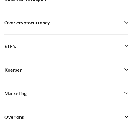
Over cryptocurrency
ETF's
Koersen
Marketing
Over ons