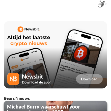
0
Beurs Nieuws
Michael Burry waarschuwt voor