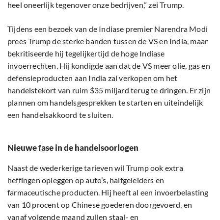
heel oneerlijk tegenover onze bedrijven,” zei Trump.
Tijdens een bezoek van de Indiase premier Narendra Modi
prees Trump de sterke banden tussen de VS en India, maar
bekritiseerde hij tegelijkertijd de hoge Indiase
invoerrechten. Hij kondigde aan dat de VS meer olie, gas en
defensieproducten aan India zal verkopen om het
handelstekort van ruim $35 miljard terug te dringen. Er zijn
plannen om handelsgesprekken te starten en uiteindelijk
een handelsakkoord te sluiten.
Nieuwe fase in de handelsoorlogen
Naast de wederkerige tarieven wil Trump ook extra
heffingen opleggen op auto’s, halfgeleiders en
farmaceutische producten. Hij heeft al een invoerbelasting
van 10 procent op Chinese goederen doorgevoerd, en
vanaf volgende maand zullen staal- en