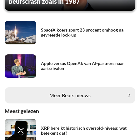
beurscrash zoals in 1987
SpaceX koers spurt 23 procent omhoog na
gevreesde lock-up
Apple versus OpenAI: van AI-partners naar
aartsrivalen
Meer Beurs nieuws
Meest gelezen
XRP bereikt historisch oversold-niveau: wat
betekent dat?