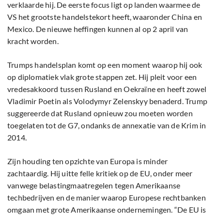
verklaarde hij. De eerste focus ligt op landen waarmee de
VS het grootste handelstekort heeft, waaronder China en
Mexico. De nieuwe heffingen kunnen al op 2 april van
kracht worden.
Trumps handelsplan komt op een moment waarop hij ook
op diplomatiek vlak grote stappen zet. Hij pleit voor een
vredesakkoord tussen Rusland en Oekraïne en heeft zowel
Vladimir Poetin als Volodymyr Zelenskyy benaderd. Trump
suggereerde dat Rusland opnieuw zou moeten worden
toegelaten tot de G7, ondanks de annexatie van de Krim in
2014.
Zijn houding ten opzichte van Europa is minder
zachtaardig. Hij uitte felle kritiek op de EU, onder meer
vanwege belastingmaatregelen tegen Amerikaanse
techbedrijven en de manier waarop Europese rechtbanken
omgaan met grote Amerikaanse ondernemingen. “De EU is