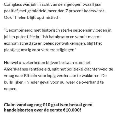
Coinglass
was juli in acht van de afgelopen twaalf jaar
positief, met gemiddeld meer dan 7 procent koerswinst.
Ook Thielen blijft optimistisch:
“Gecombineerd met historisch sterke seizoensinvloeden in
juli en potentiële bullish katalysatoren vanuit macro-
economische data en beleidsontwikkelingen, blijft het
plaatje gunstig voor verdere stijgingen.”
Hoewel onzekerheden blijven bestaan rond het
Amerikaanse rentebeleid, lijkt het politieke krachtenveld de
vraag naar Bitcoin voorlopig verder aan te wakkeren. De
bulls lijken, in ieder geval voor nu, weer de overhand te
nemen.
Claim vandaag nog €10 gratis en betaal geen
handelskosten over de eerste €10.000!