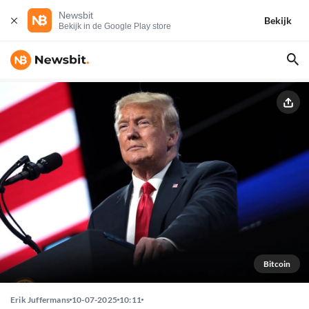
Newsbit
Bekijk
Bekijk in de Google Play store
Bitcoin
Erik Juffermans
10-07-2025
10:11