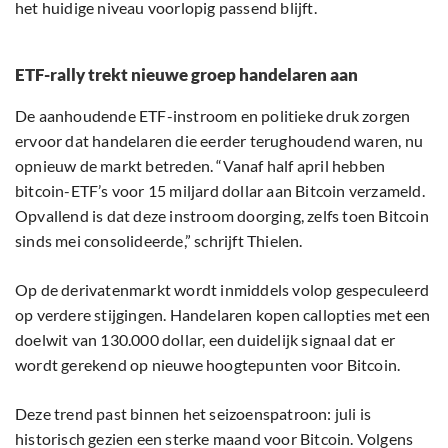
het huidige niveau voorlopig passend blijft.
ETF-rally trekt nieuwe groep handelaren aan
De aanhoudende ETF-instroom en politieke druk zorgen
ervoor dat handelaren die eerder terughoudend waren, nu
opnieuw de markt betreden. “Vanaf half april hebben
bitcoin-ETF’s voor 15 miljard dollar aan Bitcoin verzameld.
Opvallend is dat deze instroom doorging, zelfs toen Bitcoin
sinds mei consolideerde,” schrijft Thielen.
Op de derivatenmarkt wordt inmiddels volop gespeculeerd
op verdere stijgingen. Handelaren kopen callopties met een
doelwit van 130.000 dollar, een duidelijk signaal dat er
wordt gerekend op nieuwe hoogtepunten voor Bitcoin.
Deze trend past binnen het seizoenspatroon: juli is
historisch gezien een sterke maand voor Bitcoin. Volgens