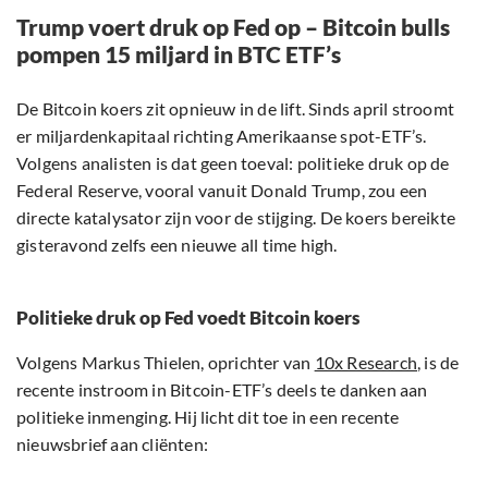
Trump voert druk op Fed op – Bitcoin bulls
pompen 15 miljard in BTC ETF’s
De Bitcoin koers zit opnieuw in de lift. Sinds april stroomt
er miljardenkapitaal richting Amerikaanse spot-ETF’s.
Volgens analisten is dat geen toeval: politieke druk op de
Federal Reserve, vooral vanuit Donald Trump, zou een
directe katalysator zijn voor de stijging. De koers bereikte
gisteravond zelfs een nieuwe all time high.
Politieke druk op Fed voedt Bitcoin koers
Volgens Markus Thielen, oprichter van
10x Research
, is de
recente instroom in Bitcoin-ETF’s deels te danken aan
politieke inmenging. Hij licht dit toe in een recente
nieuwsbrief aan cliënten: