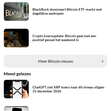
BlackRock domineert Bitcoin ETF-markt met
dagelijkse aankopen
Crypto koersupdate: Bitcoin gaat met een
positief gevoel het weekend in
Meer Bitcoin nieuws
Meest gelezen
ChatGPT ziet XRP koers naar dit niveau stijgen
31 december 2026