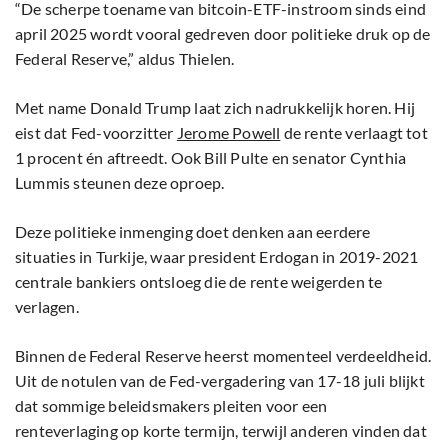
“De scherpe toename van bitcoin-ETF-instroom sinds eind
april 2025 wordt vooral gedreven door politieke druk op de
Federal Reserve,” aldus Thielen.
Met name Donald Trump laat zich nadrukkelijk horen. Hij
eist dat Fed-voorzitter
Jerome Powell
de rente verlaagt tot
1 procent én aftreedt. Ook Bill Pulte en senator Cynthia
Lummis steunen deze oproep.
Deze politieke inmenging doet denken aan eerdere
situaties in Turkije, waar president Erdogan in 2019-2021
centrale bankiers ontsloeg die de rente weigerden te
verlagen.
Binnen de Federal Reserve heerst momenteel verdeeldheid.
Uit de notulen van de Fed-vergadering van 17-18 juli blijkt
dat sommige beleidsmakers pleiten voor een
renteverlaging op korte termijn, terwijl anderen vinden dat