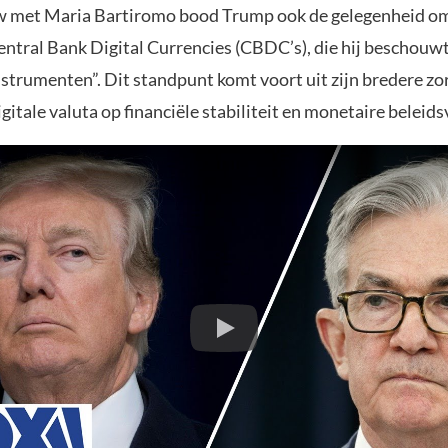
w met Maria Bartiromo bood Trump ook de gelegenheid om 
entral Bank Digital Currencies (CBDC’s), die hij beschouwt
nstrumenten”. Dit standpunt komt voort uit zijn bredere zo
gitale valuta op financiële stabiliteit en monetaire beleid