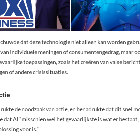
huwde dat deze technologie niet alleen kan worden gebru
van individuele meningen of consumentengedrag, maar o
evaarlijke toepassingen, zoals het creëren van valse berich
gen of andere crisissituaties.
ctie
ukte de noodzaak van actie, en benadrukte dat dit snel m
e dat AI “misschien wel het gevaarlijkste is wat er bestaat
lossing voor is.”