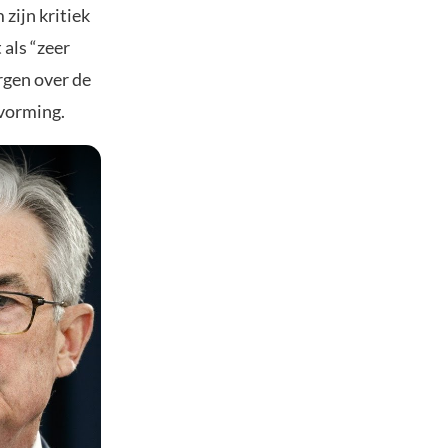
zijn kritiek
 als “zeer
rgen over de
svorming.