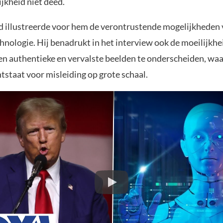
ijkheid niet deed.
d illustreerde voor hem de verontrustende mogelijkheden
hnologie. Hij benadrukt in het interview ook de moeilijkhe
sen authentieke en vervalste beelden te onderscheiden, wa
tstaat voor misleiding op grote schaal.