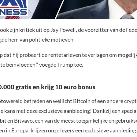
ok zijn kritiek uit op Jay Powell, de voorzitter van de Fed
gde hem van politieke motieven.
op dat hij probeert de rentetarieven te verlagen om mogelij
 te beïnvloeden,” voegde Trump toe.
.000 gratis en krijg 10 euro bonus
yptowereld betreden en wellicht Bitcoin of een andere cryp
je kans met deze exclusieve aanbieding! Dankzij een specia
it en Bitvavo, een van de meest toegankelijke en gebruiks
n in Europa, krijgen onze lezers een exclusieve aanbieding