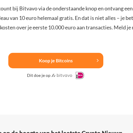
ount bij Bitvavo via de onderstaande knop en ontvang een
u van 10 euro helemaal gratis. En dat is niet alles – je be
osten over je eerste 10.000 euro aan transacties. Meld je 
Koop je Bitcoins
Dit doe je op
e op de hoogte van het laatste Crypto Nieuws