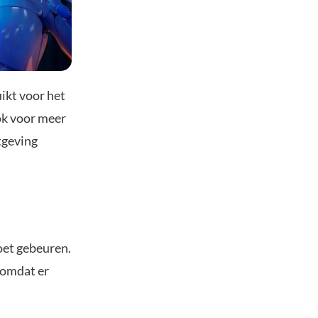
ikt voor het
ok voor meer
tgeving
oet gebeuren.
, omdat er