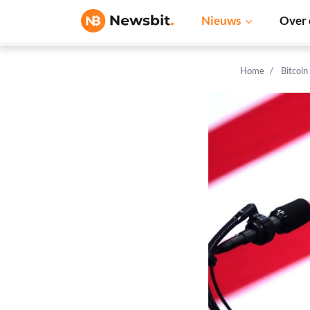
Nieuws
Over 
Home
Bitcoin