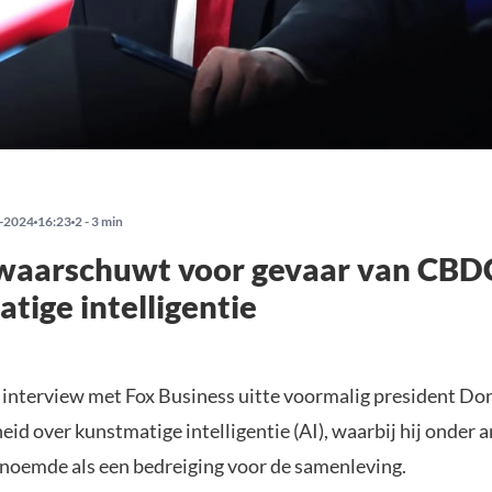
-2024
16:23
2 - 3 min
waarschuwt voor gevaar van CBDC
tige intelligentie
t interview met Fox Business uitte voormalig president D
eid over kunstmatige intelligentie (AI), waarbij hij onder 
noemde als een bedreiging voor de samenleving.