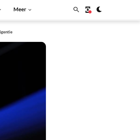
Meer
igentie