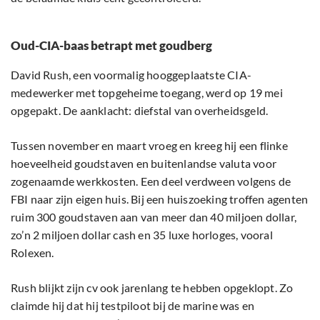
Oud-CIA-baas betrapt met goudberg
David Rush, een voormalig hooggeplaatste CIA-
medewerker met topgeheime toegang, werd op 19 mei
opgepakt. De aanklacht: diefstal van overheidsgeld.
Tussen november en maart vroeg en kreeg hij een flinke
hoeveelheid goudstaven en buitenlandse valuta voor
zogenaamde werkkosten. Een deel verdween volgens de
FBI naar zijn eigen huis. Bij een huiszoeking troffen agenten
ruim 300 goudstaven aan van meer dan 40 miljoen dollar,
zo’n 2 miljoen dollar cash en 35 luxe horloges, vooral
Rolexen.
Rush blijkt zijn cv ook jarenlang te hebben opgeklopt. Zo
claimde hij dat hij testpiloot bij de marine was en