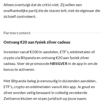
Alleen overtuigt dat de critici niet. Zij willen een
onafhankelijke partij die de staven telt, niet de eigenaar die
zichzelf controleert.
Partnercontent
Ontvang €20 aan fysiek zilver cadeau
Investeer vanaf €100 in aandelen, ETF’s, edelmetalen of
crypto via Bitpanda en ontvang €20 aan fysiek zilver
cadeau. Voer de promocode
NBSILVER
in de app in om de
bonus te activeren.
Met Bitpanda beleg je eenvoudig in duizenden aandelen,
ETF’s, crypto en edelmetalen vanuit één app. Je goud en
zilver worden veilig bewaard in volledig verzekerde
Zwitserse kluizen en staan juridisch op jouw naam.