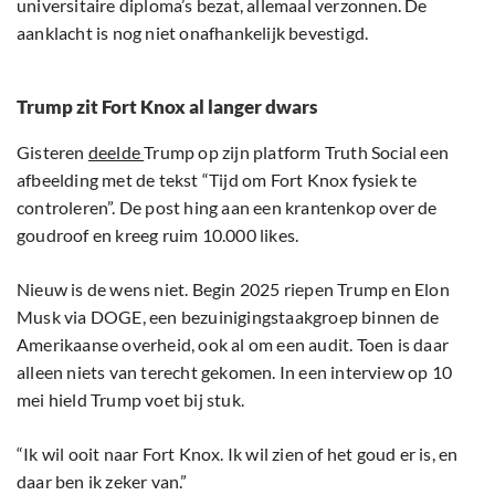
universitaire diploma’s bezat, allemaal verzonnen. De
aanklacht is nog niet onafhankelijk bevestigd.
Trump zit Fort Knox al langer dwars
Gisteren
deelde
Trump op zijn platform Truth Social een
afbeelding met de tekst “Tijd om Fort Knox fysiek te
controleren”. De post hing aan een krantenkop over de
goudroof en kreeg ruim 10.000 likes.
Nieuw is de wens niet. Begin 2025 riepen Trump en Elon
Musk via DOGE, een bezuinigingstaakgroep binnen de
Amerikaanse overheid, ook al om een audit. Toen is daar
alleen niets van terecht gekomen. In een interview op 10
mei hield Trump voet bij stuk.
“Ik wil ooit naar Fort Knox. Ik wil zien of het goud er is, en
daar ben ik zeker van.”