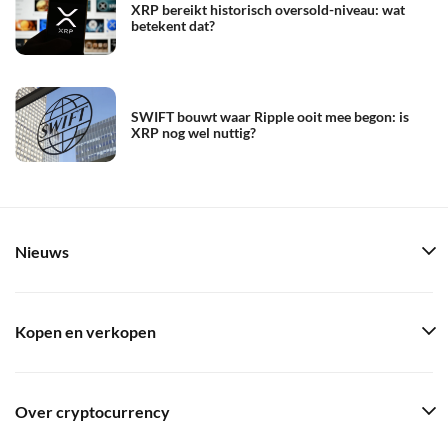
XRP bereikt historisch oversold-niveau: wat
betekent dat?
SWIFT bouwt waar Ripple ooit mee begon: is
XRP nog wel nuttig?
Nieuws
Kopen en verkopen
Over cryptocurrency