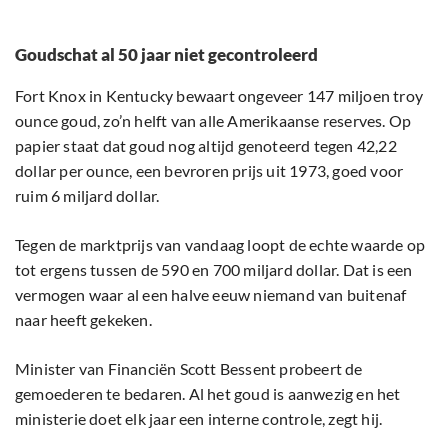
Goudschat al 50 jaar niet gecontroleerd
Fort Knox in Kentucky bewaart ongeveer 147 miljoen troy
ounce goud, zo’n helft van alle Amerikaanse reserves. Op
papier staat dat goud nog altijd genoteerd tegen 42,22
dollar per ounce, een bevroren prijs uit 1973, goed voor
ruim 6 miljard dollar.
Tegen de marktprijs van vandaag loopt de echte waarde op
tot ergens tussen de 590 en 700 miljard dollar. Dat is een
vermogen waar al een halve eeuw niemand van buitenaf
naar heeft gekeken.
Minister van Financiën Scott Bessent probeert de
gemoederen te bedaren. Al het goud is aanwezig en het
ministerie doet elk jaar een interne controle, zegt hij.