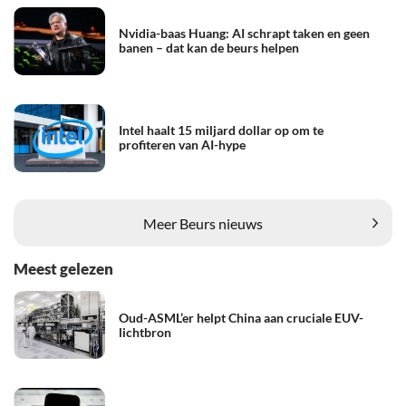
Nvidia-baas Huang: AI schrapt taken en geen
banen – dat kan de beurs helpen
Intel haalt 15 miljard dollar op om te
profiteren van AI-hype
Meer Beurs nieuws
Meest gelezen
Oud-ASML’er helpt China aan cruciale EUV-
lichtbron