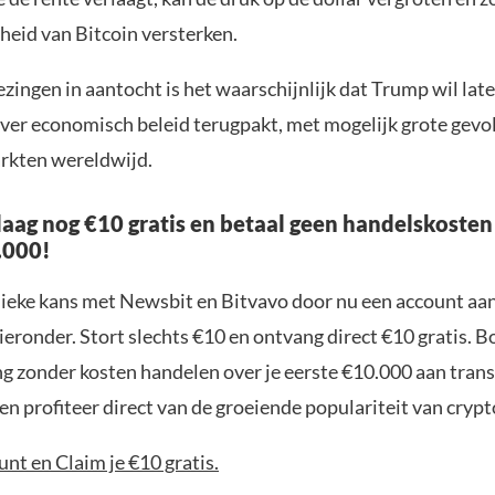
heid van Bitcoin versterken.
zingen in aantocht is het waarschijnlijk dat Trump wil laten
over economisch beleid terugpakt, met mogelijk grote gevo
arkten wereldwijd.
aag nog €10 gratis en betaal geen handelskosten
.000!
nieke kans met Newsbit en Bitvavo door nu een account aa
ieronder. Stort slechts €10 en ontvang direct €10 gratis. 
ng zonder kosten handelen over je eerste €10.000 aan trans
n profiteer direct van de groeiende populariteit van crypt
nt en Claim je €10 gratis.