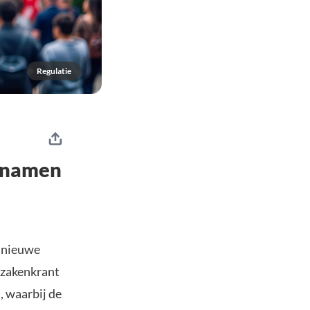
Regulatie
e namen
n nieuwe
zakenkrant
, waarbij de