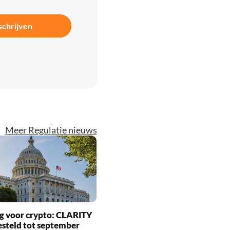
schrijven
Meer Regulatie nieuws
g voor crypto: CLARITY
esteld tot september