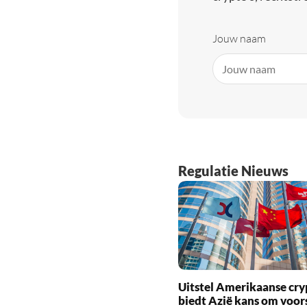
Jouw naam
Regulatie Nieuws
Uitstel Amerikaanse cr
biedt Azië kans om voo