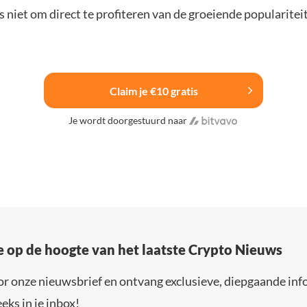
 niet om direct te profiteren van de groeiende popularitei
Claim je €10 gratis
Je wordt doorgestuurd naar
e op de hoogte van het laatste Crypto Nieuws
or onze nieuwsbrief en ontvang exclusieve, diepgaande inf
eks in je inbox!