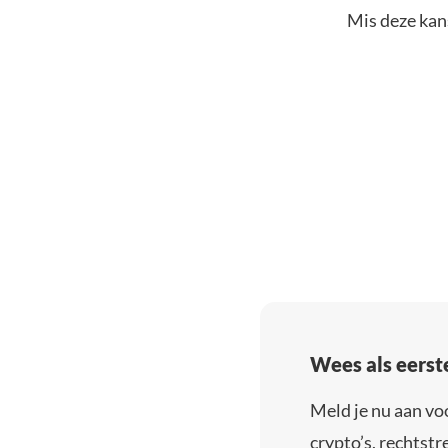
Mis deze kans
Wees als eerst
Meld je nu aan vo
crypto’s, rechtstre