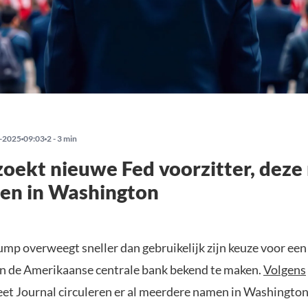
-2025
09:03
2 - 3 min
oekt nieuwe Fed voorzitter, dez
ren in Washington
ump overweegt sneller dan gebruikelijk zijn keuze voor ee
an de Amerikaanse centrale bank bekend te maken.
Volgens
eet Journal circuleren er al meerdere namen in Washington