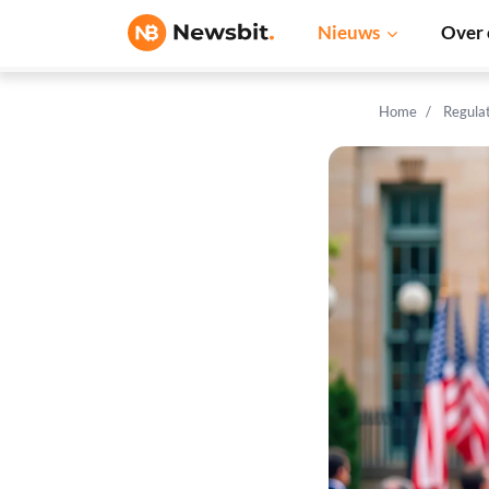
Nieuws
Over 
Home
Regula