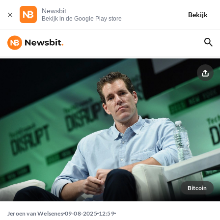
Newsbit
Bekijk
Bekijk in de Google Play store
Bitcoin
Jeroen van Welsenes
09-08-2025
12:59