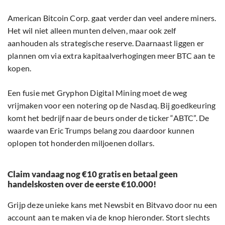
American Bitcoin Corp. gaat verder dan veel andere miners.
Het wil niet alleen munten delven, maar ook zelf
aanhouden als strategische reserve. Daarnaast liggen er
plannen om via extra kapitaalverhogingen meer BTC aan te
kopen.
Een fusie met Gryphon Digital Mining moet de weg
vrijmaken voor een notering op de Nasdaq. Bij goedkeuring
komt het bedrijf naar de beurs onder de ticker “ABTC”. De
waarde van Eric Trumps belang zou daardoor kunnen
oplopen tot honderden miljoenen dollars.
Claim vandaag nog €10 gratis en betaal geen
handelskosten over de eerste €10.000!
Grijp deze unieke kans met Newsbit en Bitvavo door nu een
account aan te maken via de knop hieronder. Stort slechts