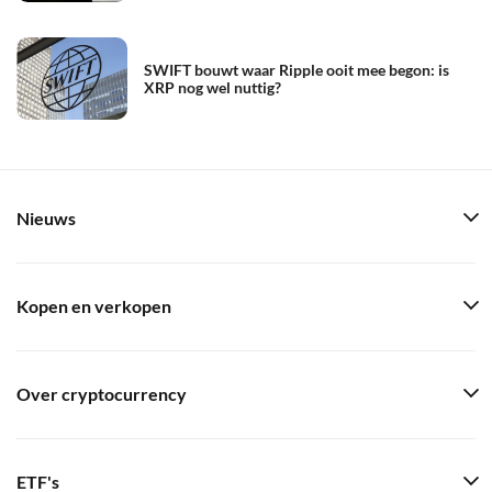
SWIFT bouwt waar Ripple ooit mee begon: is
XRP nog wel nuttig?
Nieuws
Kopen en verkopen
Over cryptocurrency
ETF's