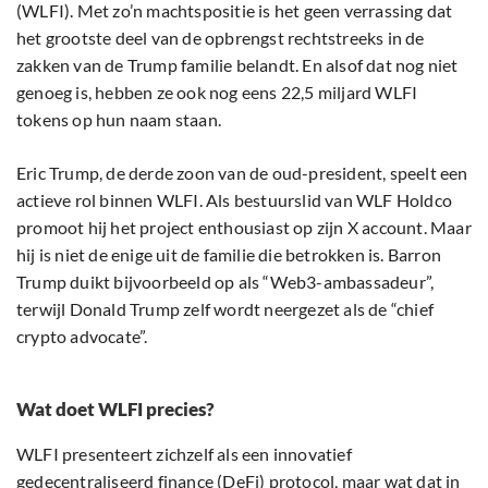
(WLFI). Met zo’n machtspositie is het geen verrassing dat
het grootste deel van de opbrengst rechtstreeks in de
zakken van de Trump familie belandt. En alsof dat nog niet
genoeg is, hebben ze ook nog eens 22,5 miljard WLFI
tokens op hun naam staan.
Eric Trump, de derde zoon van de oud-president, speelt een
actieve rol binnen WLFI. Als bestuurslid van WLF Holdco
promoot hij het project enthousiast op zijn X account. Maar
hij is niet de enige uit de familie die betrokken is. Barron
Trump duikt bijvoorbeeld op als “Web3-ambassadeur”,
terwijl Donald Trump zelf wordt neergezet als de “chief
crypto advocate”.
Wat doet WLFI precies?
WLFI presenteert zichzelf als een innovatief
gedecentraliseerd finance (
DeFi
) protocol, maar wat dat in