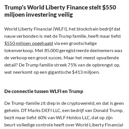
Trump’s World Liberty Finance stelt $550
miljoen investering veilig
World Liberty Financial (WLFI), het blockchain bedrijf dat
nauw verbonden is met de Trump familie, heeft maar liefst
$550 miljoen opgehaald
via een grootschalige
tokenverkoop. Met 85.000 geregistreerde deelnemers was
de verkoop een groot succes. Maar het meest opvallende
detail? De Trump familie streek 75% van de opbrengst op,
wat neerkomt op een gigantische $413 miljoen.
De connectie tussen WLFI en Trump
De Trump-familie zit diep in de cryptowereld, en dat is geen
geheim. DT Marks DEFI LLC, een bedrijf van Donald Trump,
bezit maar liefst 60% van WLF Holdco LLC, dat op zijn
beurt volledige controle heeft over World Liberty Financial