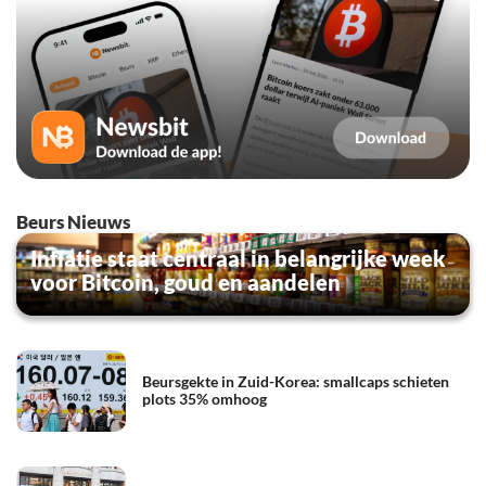
Beurs Nieuws
Inflatie staat centraal in belangrijke week
voor Bitcoin, goud en aandelen
Beursgekte in Zuid-Korea: smallcaps schieten
plots 35% omhoog