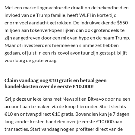
Met een marketingmachine die draait op de bekendheid en
invloed van de Trump familie, heeft WLFI in korte tijd
enorm veel aandacht getrokken. De indrukwekkende $550
miljoen aan tokenverkopen lijken dan ook grotendeels te
zijn aangedreven door een mix van hype en de naam Trump.
Maar of investeerders hiermee een slimme zet hebben
gedaan, of juist in een risicovol avontuur zijn gestapt, blijft
voorlopig de grote vraag.
Claim vandaag nog €10 gratis en betaal geen
handelskosten over de eerste €10.000!
Grijp deze unieke kans met Newsbit en Bitvavo door nu een
account aan te maken via de knop hieronder. Stort slechts
€10 en ontvang direct €10 gratis. Bovendien kun je 7 dagen
lang zonder kosten handelen over je eerste €10.000 aan
transacties. Start vandaag nog en profiteer direct van de