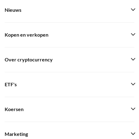
Nieuws
Kopen en verkopen
Over cryptocurrency
ETF's
Koersen
Marketing