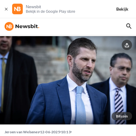
Newsbit
Bekijk
Bekijk in de Google Play store
Bitcoin
Jeroen van Welsenes
12-06-2025
10:13