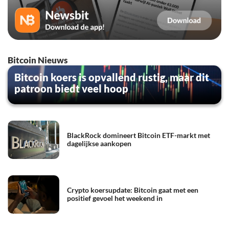
Bitcoin Nieuws
Bitcoin koers is opvallend rustig, maar dit
patroon biedt veel hoop
BlackRock domineert Bitcoin ETF-markt met
dagelijkse aankopen
Crypto koersupdate: Bitcoin gaat met een
positief gevoel het weekend in