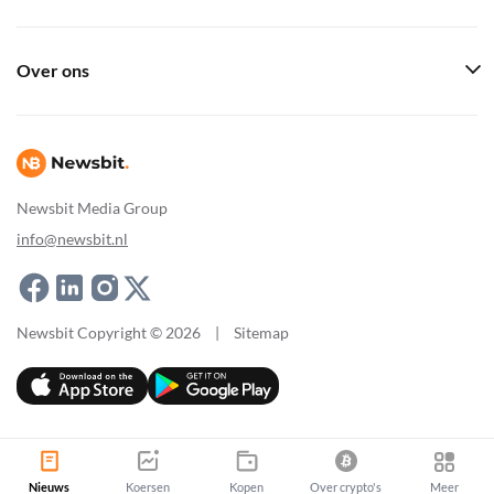
Over ons
Newsbit Media Group
info@newsbit.nl
Newsbit Copyright © 2026
|
Sitemap
Nieuws
Koersen
Kopen
Over crypto's
Meer