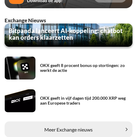
Exchange Nieuws
Bitpanda lanceert AI-koppeling: chatbot
kan orders klaarzetten
OKX geeft 8 procent bonus op stortingen: zo
werkt de actie
OKX geeft in vijf dagen tijd 200.000 XRP weg
aan Europese traders
Meer Exchange nieuws