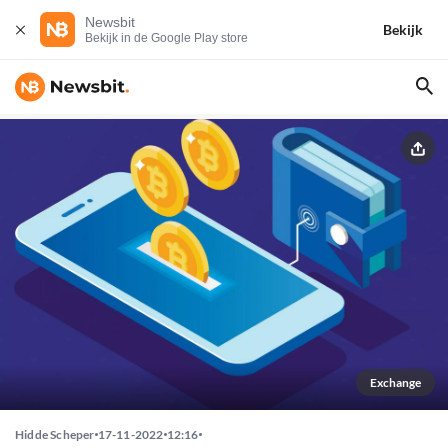
Newsbit
Bekijk
Bekijk in de Google Play store
Exchange
Hidde Scheper
17-11-2022
12:16