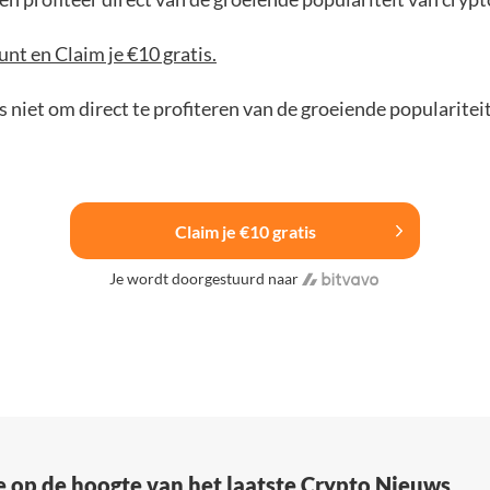
nt en Claim je €10 gratis.
 niet om direct te profiteren van de groeiende popularitei
Claim je €10 gratis
Je wordt doorgestuurd naar
e op de hoogte van het laatste Crypto Nieuws