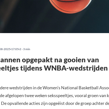
08-2025
17:05
2 - 3 min
annen opgepakt na gooien van
eltjes tijdens WNBA-wedstrijden
dere wedstrijden in de Women’s National Basketball Asso
de afgelopen twee weken seksspeeltjes, vooral groen van kl
 De opvallende acties zijn opgeëist door de groep achter 