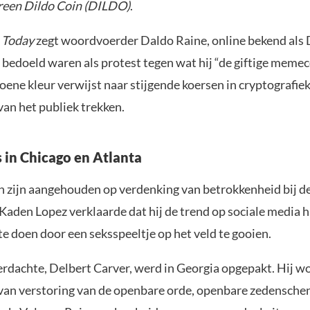
reen Dildo Coin (DILDO)
.
 Today
zegt woordvoerder Daldo Raine, online bekend als 
s bedoeld waren als protest tegen wat hij “de giftige meme
oene kleur verwijst naar stijgende koersen in cryptografie
van het publiek trekken.
s in Chicago en Atlanta
zijn aangehouden op verdenking van betrokkenheid bij de
Kaden Lopez verklaarde dat hij de trend op sociale media 
e doen door een seksspeeltje op het veld te gooien.
rdachte, Delbert Carver, werd in Georgia opgepakt. Hij w
van verstoring van de openbare orde, openbare zedensche