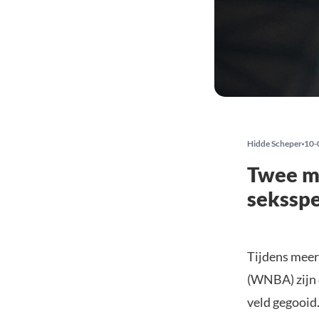
Hidde Scheper
10-
Twee m
seksspe
Tijdens meer
(WNBA) zijn 
veld gegooid.