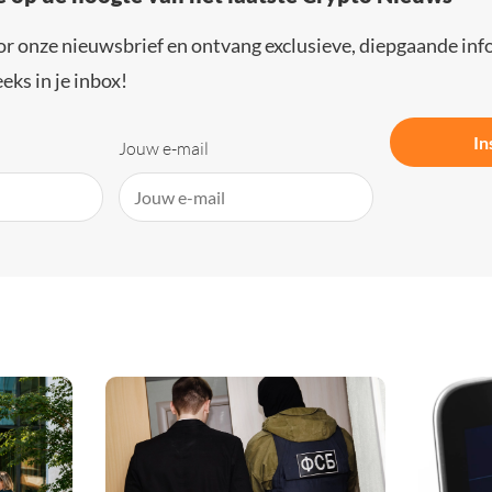
or onze nieuwsbrief en ontvang exclusieve, diepgaande inf
eks in je inbox!
In
Jouw e-mail