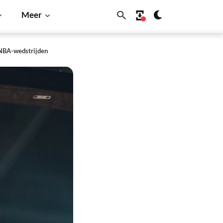
Meer
WNBA-wedstrijden