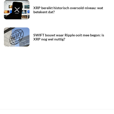
XRP bereikt historisch oversold-niveau: wat
betekent dat?
SWIFT bouwt waar Ripple ooit mee begon: is
XRP nog wel nuttig?