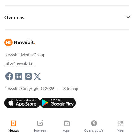
Over ons
Newsbit Media Group
info@newsbit.nl
Newsbit Copyright © 2026
|
Sitemap
Nieuws
Koersen
Kopen
Over crypto's
Meer