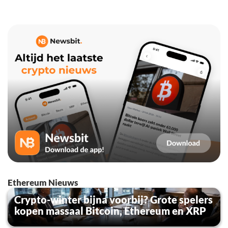
Ethereum Nieuws
Crypto-winter bijna voorbij? Grote spelers
kopen massaal Bitcoin, Ethereum en XRP