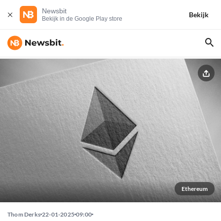
Newsbit
Bekijk
Bekijk in de Google Play store
Ethereum
Thom Derks
22-01-2025
09:00