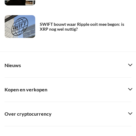
SWIFT bouwt waar Ripple ooit mee begon: is
XRP nog wel nuttig?
Nieuws
Kopen en verkopen
Over cryptocurrency