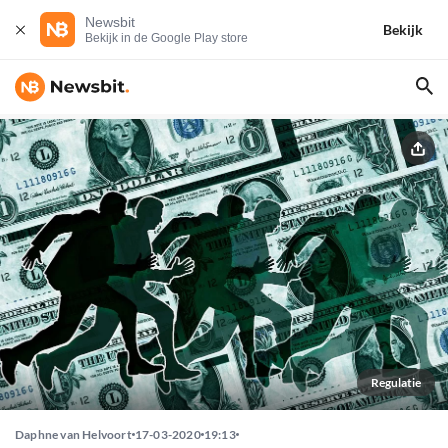
Newsbit
Bekijk
Bekijk in de Google Play store
Regulatie
Daphne van Helvoort
17-03-2020
19:13