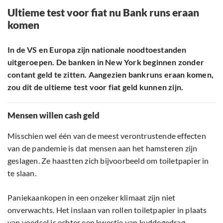
Ultieme test voor fiat nu Bank runs eraan
komen
In de VS en Europa zijn nationale noodtoestanden
uitgeroepen. De banken in New York beginnen zonder
contant geld te zitten. Aangezien bankruns eraan komen,
zou dit de ultieme test voor fiat geld kunnen zijn.
Mensen willen cash geld
Misschien wel één van de meest verontrustende effecten
van de pandemie is dat mensen aan het hamsteren zijn
geslagen. Ze haastten zich bijvoorbeeld om toiletpapier in
te slaan.
Paniekaankopen in een onzeker klimaat zijn niet
onverwachts. Het inslaan van rollen toiletpapier in plaats
van voedsel is echter een kwestie van kuddegedrag.