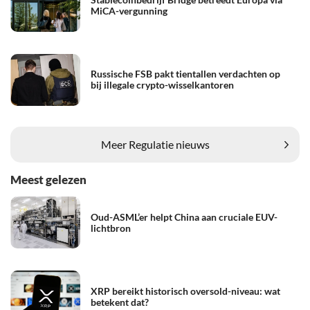
MiCA-vergunning
Russische FSB pakt tientallen verdachten op
bij illegale crypto-wisselkantoren
Meer Regulatie nieuws
Meest gelezen
Oud-ASML’er helpt China aan cruciale EUV-
lichtbron
XRP bereikt historisch oversold-niveau: wat
betekent dat?