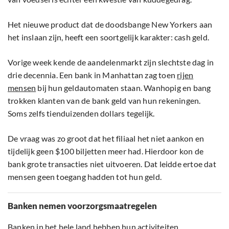
Het nieuwe product dat de doodsbange New Yorkers aan
het inslaan zijn, heeft een soortgelijk karakter: cash geld.
Vorige week kende de aandelenmarkt zijn slechtste dag in
drie decennia. Een bank in Manhattan zag toen
rijen
mensen
bij hun geldautomaten staan. Wanhopig en bang
trokken klanten van de bank geld van hun rekeningen.
Soms zelfs tienduizenden dollars tegelijk.
De vraag was zo groot dat het filiaal het niet aankon en
tijdelijk geen $100 biljetten meer had. Hierdoor kon de
bank grote transacties niet uitvoeren. Dat leidde ertoe dat
mensen geen toegang hadden tot hun geld.
Banken nemen voorzorgsmaatregelen
Banken in het hele land hebben hun activiteiten