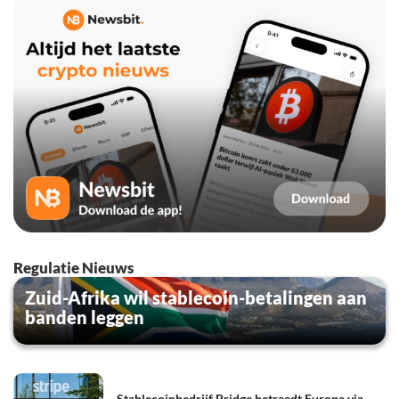
Regulatie Nieuws
Zuid-Afrika wil stablecoin-betalingen aan
banden leggen
Stablecoinbedrijf Bridge betreedt Europa via