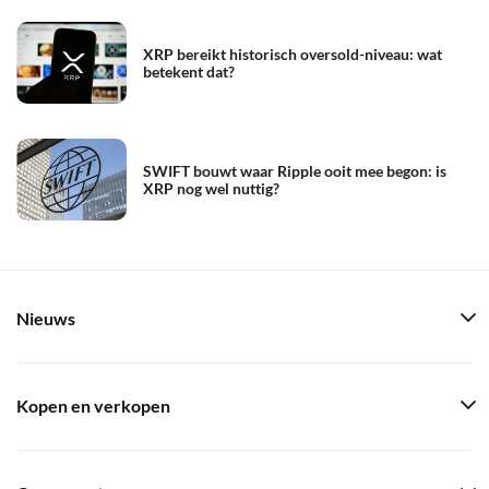
XRP bereikt historisch oversold-niveau: wat
betekent dat?
SWIFT bouwt waar Ripple ooit mee begon: is
XRP nog wel nuttig?
Nieuws
Kopen en verkopen