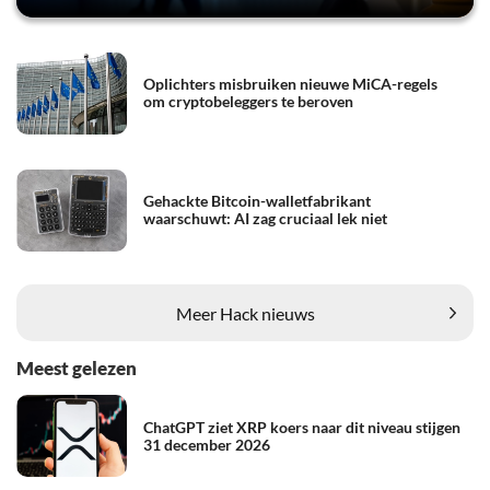
Oplichters misbruiken nieuwe MiCA-regels
om cryptobeleggers te beroven
Gehackte Bitcoin-walletfabrikant
waarschuwt: AI zag cruciaal lek niet
Meer Hack nieuws
Meest gelezen
ChatGPT ziet XRP koers naar dit niveau stijgen
31 december 2026