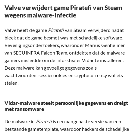
Valve verwijdert game Piratefi van Steam
wegens malware-infectie
Valve heeft de game
Piratefi
van Steam verwijderd nadat
bleek dat de game besmet was met schadelijke software.
Beveiligingsonderzoekers, waaronder Marius Genheimer
van SECUINFRA Falcon Team, ontdekten dat de malware
gamers misleidde om de info-stealer Vidar te installeren.
Deze malware kan gevoelige gegevens zoals
wachtwoorden, sessiecookies en cryptocurrency wallets
stelen.
Vidar-malware steelt persoonlijke gegevens en dreigt
met ransomware
De malware in
Piratefi
is een aangepaste versie van een
bestaande gametemplate, waardoor hackers de schadelijke