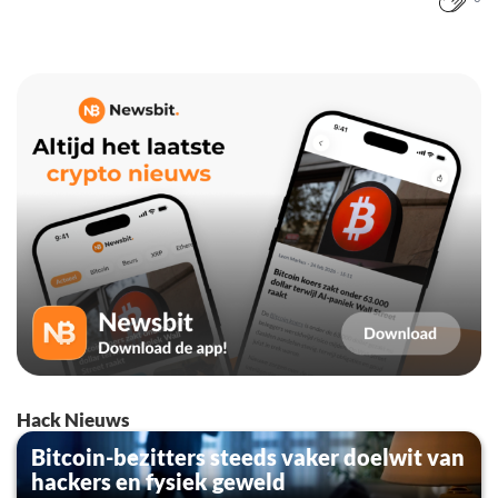
Hack Nieuws
Bitcoin-bezitters steeds vaker doelwit van
hackers en fysiek geweld