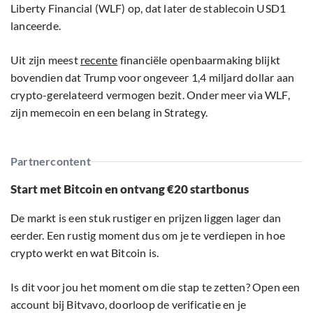
Liberty Financial (WLF) op, dat later de stablecoin USD1
lanceerde.
Uit zijn meest
recente
financiële openbaarmaking blijkt
bovendien dat Trump voor ongeveer 1,4 miljard dollar aan
crypto-gerelateerd vermogen bezit. Onder meer via WLF,
zijn memecoin en een belang in Strategy.
Partnercontent
Start met Bitcoin en ontvang €20 startbonus
De markt is een stuk rustiger en prijzen liggen lager dan
eerder. Een rustig moment dus om je te verdiepen in hoe
crypto werkt en wat Bitcoin is.
Is dit voor jou het moment om die stap te zetten? Open een
account bij Bitvavo, doorloop de verificatie en je