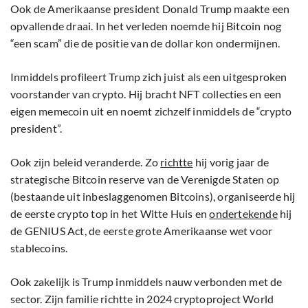
Ook de Amerikaanse president Donald Trump maakte een
opvallende draai. In het verleden noemde hij Bitcoin nog
“een scam” die de positie van de dollar kon ondermijnen.
Inmiddels profileert Trump zich juist als een uitgesproken
voorstander van crypto. Hij bracht NFT collecties en een
eigen memecoin uit en noemt zichzelf inmiddels de “crypto
president”.
Ook zijn beleid veranderde. Zo
richtte
hij vorig jaar de
strategische Bitcoin reserve van de Verenigde Staten op
(bestaande uit inbeslaggenomen Bitcoins), organiseerde hij
de eerste crypto top in het Witte Huis en
ondertekende
hij
de GENIUS Act, de eerste grote Amerikaanse wet voor
stablecoins.
Ook zakelijk is Trump inmiddels nauw verbonden met de
sector. Zijn familie richtte in 2024 cryptoproject World