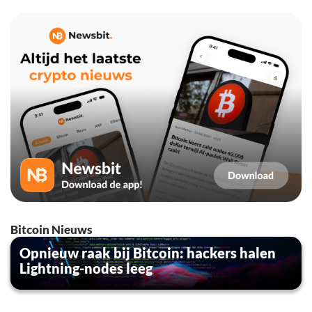
Bitcoin Nieuws
Opnieuw raak bij Bitcoin: hackers halen
Lightning-nodes leeg