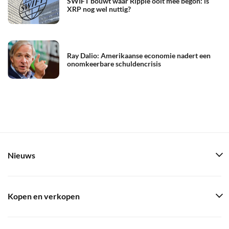
SWIFT bouwt waar Ripple ooit mee begon: is
XRP nog wel nuttig?
Ray Dalio: Amerikaanse economie nadert een
onomkeerbare schuldencrisis
Nieuws
Kopen en verkopen