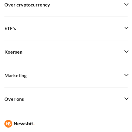
Over cryptocurrency
ETF's
Koersen
Marketing
Over ons