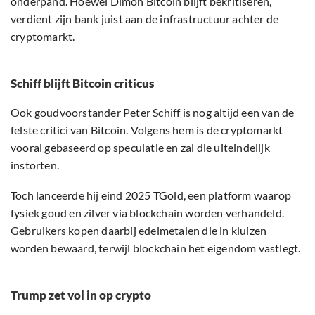
onderpand. Hoewel Dimon Bitcoin blijft bekritiseren,
verdient zijn bank juist aan de infrastructuur achter de
cryptomarkt.
Schiff blijft Bitcoin criticus
Ook goudvoorstander Peter Schiff is nog altijd een van de
felste critici van Bitcoin. Volgens hem is de cryptomarkt
vooral gebaseerd op speculatie en zal die uiteindelijk
instorten.
Toch lanceerde hij eind 2025 TGold, een platform waarop
fysiek goud en zilver via blockchain worden verhandeld.
Gebruikers kopen daarbij edelmetalen die in kluizen
worden bewaard, terwijl blockchain het eigendom vastlegt.
Trump zet vol in op crypto