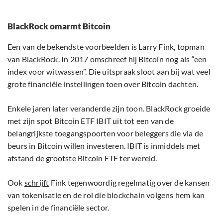
BlackRock omarmt Bitcoin
Een van de bekendste voorbeelden is Larry Fink, topman
van BlackRock. In 2017
omschreef
hij Bitcoin nog als “een
index voor witwassen”. Die uitspraak sloot aan bij wat veel
grote financiële instellingen toen over Bitcoin dachten.
Enkele jaren later veranderde zijn toon. BlackRock groeide
met zijn spot Bitcoin ETF IBIT uit tot een van de
belangrijkste toegangspoorten voor beleggers die via de
beurs in Bitcoin willen investeren. IBIT is inmiddels met
afstand de grootste Bitcoin ETF ter wereld.
Ook
schrijft
Fink tegenwoordig regelmatig over de kansen
van tokenisatie en de rol die blockchain volgens hem kan
spelen in de financiële sector.