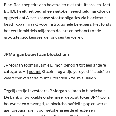
BlackRock beperkt zich bovendien niet tot uitspraken. Met
BUIDL heeft het bedrijf een getokeniseerd geldmarktfonds
opgezet dat Amerikaanse staatsobligaties via blockchain
beschikbaar maakt voor institutionele beleggers. Het fonds
beheert inmiddels miljarden dollars en behoort tot de
grootste getokeniseerde fondsen ter wereld.
JPMorgan bouwt aan blockchain
JPMorgan topman Jamie Dimon behoort tot een andere
categorie. Hij
noemt
Bitcoin nog altijd geregeld “fraude” en
waarschuwt dat de munt uiteindelijk zal mislukken.
Tegelijkertijd investeert JPMorgan al jaren in blockchain.
De bank ontwikkelde onder meer deposit token JPM Coin,
bouwde een omvangrijke blockchainafdeling op en werkt
aan toepassingen voor getokeniseerde effecten en