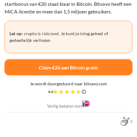
startbonus van €20 staat klaar in Bitcoin. Bitvavo heeft een
MiCA-licentie en meer dan 1,5 miljoen gebruikers.
Let op:
crypto is risicovol. Je kunt je inleg geheel of
gedeeltelijk verliezen
Claim €20 aan Bitcoin gratis
Je wordt doorgestuurd naar bitvavo.com
4,6
Veilig betalen met
0