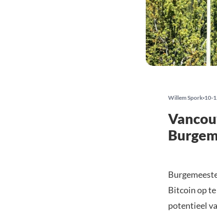
Willem Spork
10-1
Vancouv
Burgeme
Burgemeeste
Bitcoin op te
potentieel v