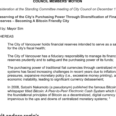
uit andere regio’s