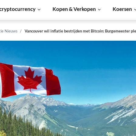
cryptocurrency
Kopen & Verkopen
Koersen
tie Nieuws
Vancouver wil inflatie bestrijden met Bitcoin: Burgemeester ple