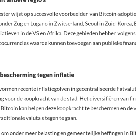
ter wijst op succesvolle voorbeelden van Bitcoin-adoptie
ronder Zug en
Lugano
in Zwitserland, Seoul in Zuid-Korea,
tiatieven in de VS en Afrika. Deze gebieden hebben volgens
ptocurrencies waarde kunnen toevoegen aan publieke finan
 bescherming tegen inflatie
vormen recente inflatiegolven in gecentraliseerde fiatval
g voor de koopkracht van de stad. Het diversifiëren van fi
 Bitcoin kan helpen deze koopkracht te beschermen en de vo
traditionele valuta’s tegen te gaan.
r om onder meer belasting en gemeentelijke heffingen in Bi