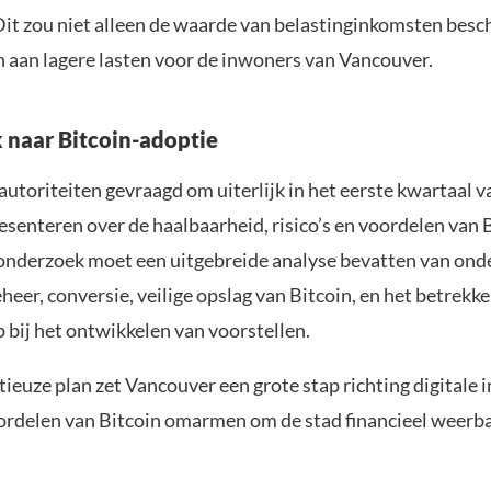
Dit zou niet alleen de waarde van belastinginkomsten bes
n aan lagere lasten voor de inwoners van Vancouver.
naar Bitcoin-adoptie
autoriteiten gevraagd om uiterlijk in het eerste kwartaal 
esenteren over de haalbaarheid, risico’s en voordelen van 
 onderzoek moet een uitgebreide analyse bevatten van on
heer, conversie, veilige opslag van Bitcoin, en het betrekk
bij het ontwikkelen van voorstellen.
ieuze plan zet Vancouver een grote stap richting digitale 
oordelen van Bitcoin omarmen om de stad financieel weerb