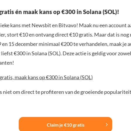
gratis én maak kans op €300 in Solana (SOL)!
nieke kans met Newsbit en Bitvavo! Maak nu een account a
r, stort €10 en ontvang direct €10 gratis. Maar dat is nog n
9 en 15 december minimaal €200 te verhandelen, maak je 
liefst €300 in Solana (SOL). Deze actie is geldig voor zowe
anten!
gratis, maak kans op €300 in Solana (SOL)
 niet om direct te profiteren van de groeiende popularitei
Claim je €10 gratis