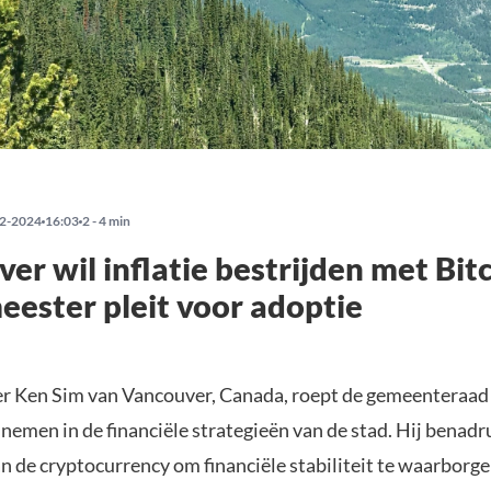
2-2024
16:03
2 - 4 min
er wil inflatie bestrijden met Bitc
ester pleit voor adoptie
r Ken Sim van Vancouver, Canada, roept de gemeenteraad
 nemen in de financiële strategieën van de stad. Hij benadr
an de cryptocurrency om financiële stabiliteit te waarborg