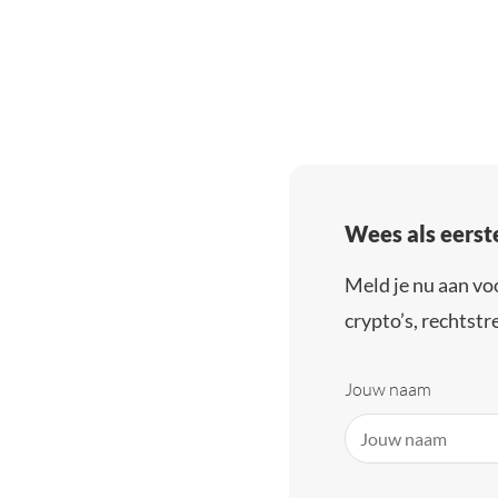
Wees als eerst
Meld je nu aan vo
crypto’s, rechtstre
Jouw naam