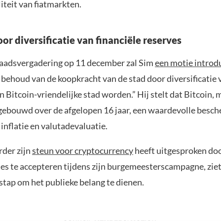
liteit van fiatmarkten.
or diversificatie van financiële reserves
raadsvergadering op 11 december zal Sim
een motie introd
t behoud van de koopkracht van de stad door diversificatie 
n Bitcoin-vriendelijke stad worden.” Hij stelt dat Bitcoin, 
gebouwd over de afgelopen 16 jaar, een waardevolle besc
inflatie en valutadevaluatie.
erder zijn
steun voor cryptocurrency
heeft uitgesproken doo
es te accepteren tijdens zijn burgemeesterscampagne, ziet 
stap om het publieke belang te dienen.