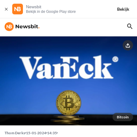
Newsbit
Bekijk
Bekijk in de Google Play store
Bitcoin
Thom Derks
15-01-2024
14:35