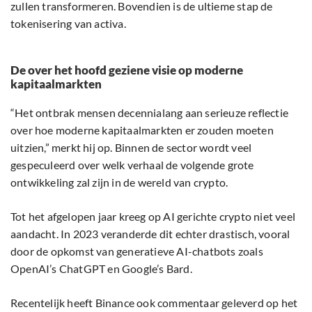
zullen transformeren. Bovendien is de ultieme stap de
tokenisering van activa.
De over het hoofd geziene visie op moderne
kapitaalmarkten
“Het ontbrak mensen decennialang aan serieuze reflectie
over hoe moderne kapitaalmarkten er zouden moeten
uitzien,” merkt hij op. Binnen de sector wordt veel
gespeculeerd over welk verhaal de volgende grote
ontwikkeling zal zijn in de wereld van crypto.
Tot het afgelopen jaar kreeg op AI gerichte crypto niet veel
aandacht. In 2023 veranderde dit echter drastisch, vooral
door de opkomst van generatieve AI-chatbots zoals
OpenAI’s ChatGPT en Google’s Bard.
Recentelijk heeft Binance ook commentaar geleverd op het