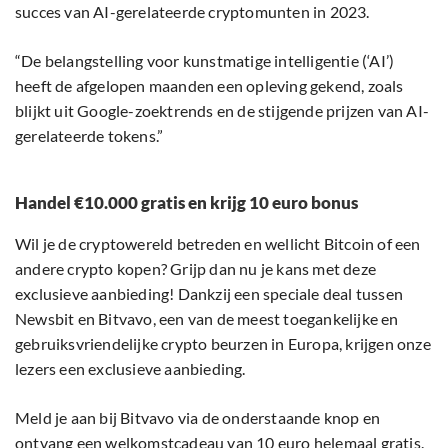
succes van AI-gerelateerde cryptomunten in 2023.
“De belangstelling voor kunstmatige intelligentie (‘AI’)
heeft de afgelopen maanden een opleving gekend, zoals
blijkt uit Google-zoektrends en de stijgende prijzen van AI-
gerelateerde tokens.”
Handel €10.000 gratis en krijg 10 euro bonus
Wil je de cryptowereld betreden en wellicht Bitcoin of een
andere crypto kopen? Grijp dan nu je kans met deze
exclusieve aanbieding! Dankzij een speciale deal tussen
Newsbit en Bitvavo, een van de meest toegankelijke en
gebruiksvriendelijke crypto beurzen in Europa, krijgen onze
lezers een exclusieve aanbieding.
Meld je aan bij Bitvavo via de onderstaande knop en
ontvang een welkomstcadeau van 10 euro helemaal gratis.