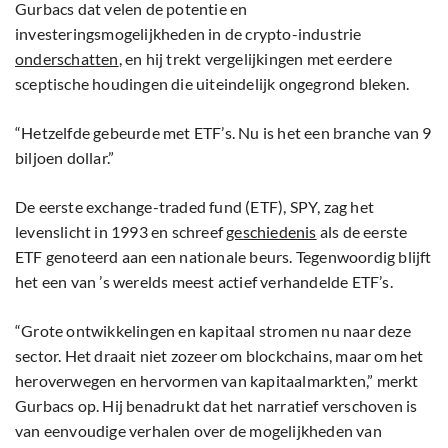
Gurbacs dat velen de potentie en
investeringsmogelijkheden in de crypto-industrie
onderschatten
, en hij trekt vergelijkingen met eerdere
sceptische houdingen die uiteindelijk ongegrond bleken.
“Hetzelfde gebeurde met ETF’s. Nu is het een branche van 9
biljoen dollar.”
De eerste exchange-traded fund (ETF), SPY, zag het
levenslicht in 1993 en schreef
geschiedenis
als de eerste
ETF genoteerd aan een nationale beurs. Tegenwoordig blijft
het een van ’s werelds meest actief verhandelde ETF’s.
“Grote ontwikkelingen en kapitaal stromen nu naar deze
sector. Het draait niet zozeer om blockchains, maar om het
heroverwegen en hervormen van kapitaalmarkten,” merkt
Gurbacs op. Hij benadrukt dat het narratief verschoven is
van eenvoudige verhalen over de mogelijkheden van