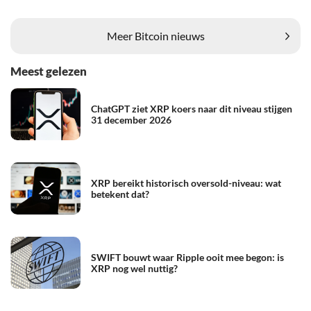
Meer Bitcoin nieuws
Meest gelezen
ChatGPT ziet XRP koers naar dit niveau stijgen
31 december 2026
XRP bereikt historisch oversold-niveau: wat
betekent dat?
SWIFT bouwt waar Ripple ooit mee begon: is
XRP nog wel nuttig?