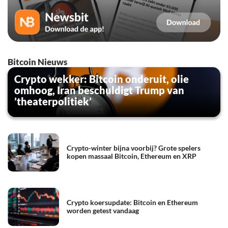
Bitcoin Nieuws
Crypto wekker: Bitcoin onderuit, olie
omhoog, Iran beschuldigt Trump van
’theaterpolitiek’
Crypto-winter bijna voorbij? Grote spelers
kopen massaal Bitcoin, Ethereum en XRP
Crypto koersupdate: Bitcoin en Ethereum
worden getest vandaag