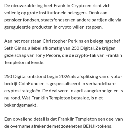
De nieuwe afdeling heet Franklin Crypto en richt zich
volledig op grote institutionele beleggers. Denk aan
pensioenfondsen, staatsfondsen en andere partijen die via
gereguleerde producten in crypto willen stappen.
Aan het roer staan Christopher Perkins en beleggingschef
Seth Ginns, allebei afkomstig van 250 Digital. Ze krijgen
gezelschap van Tony Pecore, die de crypto-tak van Franklin
Templeton al kende.
250 Digital ontstond begin 2026 als afsplitsing van crypto-
bedrijf CoinFund en is gespecialiseerd in verhandelbare
cryptostrategieën. De deal werd in april aangekondigd en is
nu rond. Wat Franklin Templeton betaalde, is niet
bekendgemaakt.
Een opvallend detail is dat Franklin Templeton een deel van
de overname afrekende met zogeheten BENJI-tokens.