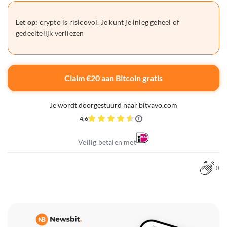
Let op:
crypto is risicovol. Je kunt je inleg geheel of
gedeeltelijk verliezen
Claim €20 aan Bitcoin gratis
Je wordt doorgestuurd naar bitvavo.com
4,6
Veilig betalen met
0