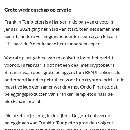
Grote weddenschap op crypto
Franklin Templeton is al langer in de ban van crypto. In
januari 2024 ging het hard van start, toen het samen met
een rits andere vermogensbeheerders een eigen Bitcoin-
ETF naar de Amerikaanse beurs mocht brengen.
Vooral op het gebied van tokenisatie loopt het bedrijf
voorop. In februari sloot het een deal met cryptobeurs
Binance, waardoor grote beleggers hun BENJI-tokens als
onderpand konden gebruiken voor hun cryptohandel. En in
maart volgde een samenwerking met Ondo Finance, dat
beleggingsproducten van Franklin Templeton naar de
blockchain bracht.
Die inzet zie je terug in de cijfers. De getokeniseerde
beleggingen van Franklin Templeton groeiden volgens
databron
RWA.xyz
in een jaar van zo’n 768 miljoen naar