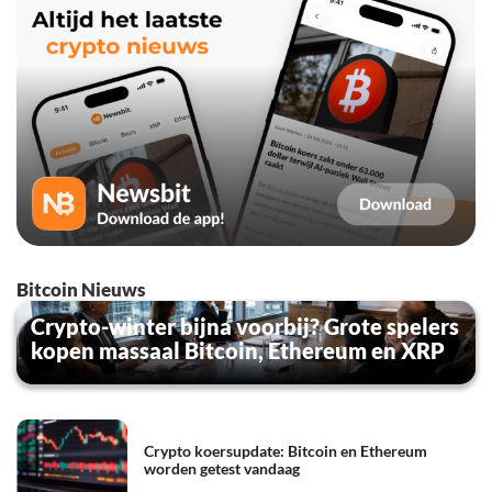
Bitcoin Nieuws
Crypto-winter bijna voorbij? Grote spelers
kopen massaal Bitcoin, Ethereum en XRP
Crypto koersupdate: Bitcoin en Ethereum
worden getest vandaag