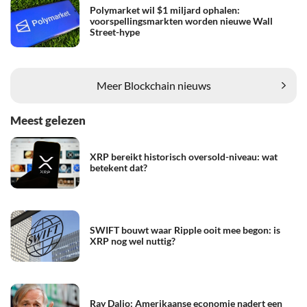
Polymarket wil $1 miljard ophalen:
voorspellingsmarkten worden nieuwe Wall
Street-hype
Meer Blockchain nieuws
Meest gelezen
XRP bereikt historisch oversold-niveau: wat
betekent dat?
SWIFT bouwt waar Ripple ooit mee begon: is
XRP nog wel nuttig?
Ray Dalio: Amerikaanse economie nadert een