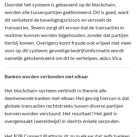
Doordat het systeem is gebaseerd op de blockchain,
worden alle tussenpartijen geëlimineerd. Dit is goed, want
dit verbeterd de beveiligingsrisico’s en versnelt de
transacties. Tevens zorgt dit ervoor dat de transacties in
realtime kunnen worden bijgehouden, zonder dat partijen
hierbij komen. Overigens komt fraude ook vrijwel niet meer
voor op dit systeem; gevoelige bedrijfsinformatie wordt
namelijk getokeniseerd om dit te verhelpen, aldus Visa.
Banken worden verbonden met elkaar
Het blockchain-systeem verbindt in theorie alle
deelnemende banken met elkaar. Het gevolg hiervan is dat
globale transacties rechtstreeks tussen diverse partijen
kunnen worden verstuurd. Het resultaat? Het geld is
overgemaakt (wereldwijd) in slechts enkele seconden.
Het B2B Connect Platform zit zo in elkaar dat zelfs banken