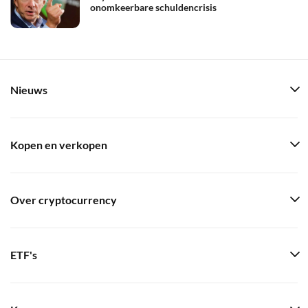
onomkeerbare schuldencrisis
Nieuws
Kopen en verkopen
Over cryptocurrency
ETF's