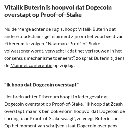
Vitalik Buterin is hoopvol dat Dogecoin
overstapt op Proof-of-Stake
Nu de
Merge
achter de rug is, hoopt Vitalik Buterin dat
andere blockchains geïnspireerd zijn om het voorbeeld van
Ethereum te volgen. “Naarmate Proof-of-Stake
volwassener wordt, verwacht ik dat het vertrouwen in het
consensus mechanisme toeneemt”, zo sprak Buterin tijdens
de
Mainnet conferentie
op vrijdag.
“Ik hoop dat Dogecoin overstapt”
Het brein achter Ethereum hoopt in ieder geval dat
Dogecoin overstapt op Proof-of-Stake. “Ik hoop dat Zcash
overstapt, maar ik ben ook enorm hoopvol dat Dogecoin de
sprong naar Proof-of-Stake waagt”, zo voegt Buterin toe.
Op het moment van schrijven staat Dogecoin overigens