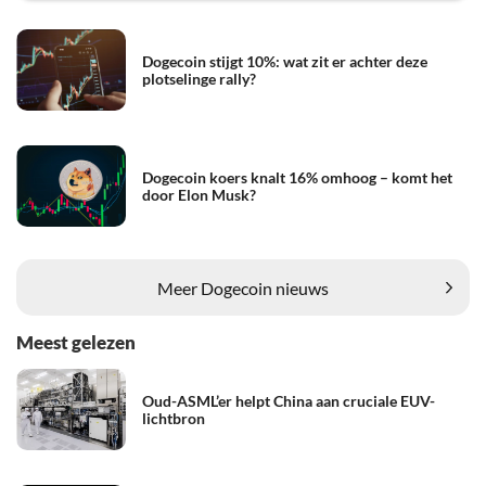
Dogecoin stijgt 10%: wat zit er achter deze
plotselinge rally?
Dogecoin koers knalt 16% omhoog – komt het
door Elon Musk?
Meer Dogecoin nieuws
Meest gelezen
Oud-ASML’er helpt China aan cruciale EUV-
lichtbron