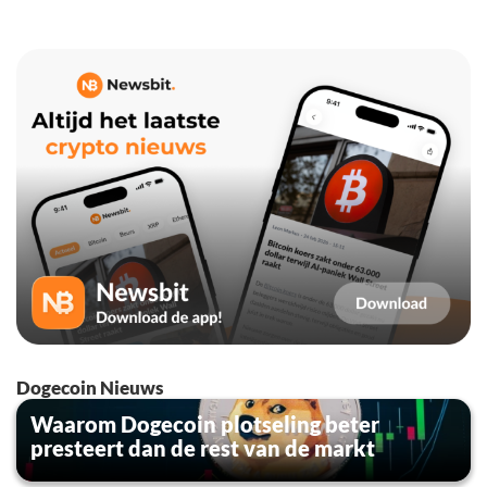
Dogecoin Nieuws
Waarom Dogecoin plotseling beter
presteert dan de rest van de markt