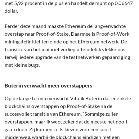
met 5,92 procent in de plus en handelt de munt op 0,06647
dollar.
Eerder deze maand maakte Ethereum de langverwachte
overstap naar
Proof-of-Stake
. Daarmee is Proof-of-Work
mining definitief ten einde op het Ethereum netwerk. De
transitie van het mainnet verliep uiteindelijk vlekkeloos,
terwijl iedere upgrade van de testnetwerken gepaard ging
met kleine bugs.
Buterin verwacht meer overstappers
Op de lange termijn verwacht Vitalik Buterin dat er enkele
blockchains overstappen op Proof-of-Stake na de
succesvolle transitie van Ethereum. “Sommige zullen
overstappen, maar ik weet zeker dat de meeste het nooit
gaan doen. Zij kunnen zelfs kiezen voor een soort
middenweg, waarbij de blockchains eindigen met een