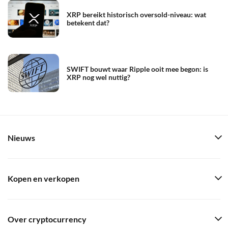
XRP bereikt historisch oversold-niveau: wat
betekent dat?
SWIFT bouwt waar Ripple ooit mee begon: is
XRP nog wel nuttig?
Nieuws
Kopen en verkopen
Over cryptocurrency