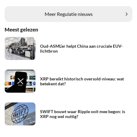
Meer Regulatie nieuws
Meest gelezen
Oud-ASML’er helpt China aan cruciale EUV-
lichtbron
XRP bereikt historisch oversold-niveau: wat
betekent dat?
SWIFT bouwt waar Ripple ooit mee begon: is
XRP nog wel nuttig?