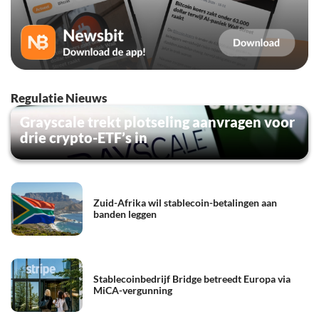
Regulatie Nieuws
Grayscale trekt plotseling aanvragen voor
drie crypto-ETF’s in
Zuid-Afrika wil stablecoin-betalingen aan
banden leggen
Stablecoinbedrijf Bridge betreedt Europa via
MiCA-vergunning