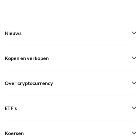
Nieuws
Kopen en verkopen
Over cryptocurrency
ETF's
Koersen