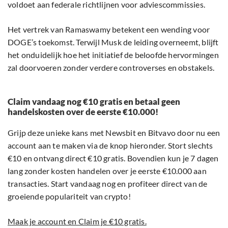
voldoet aan federale richtlijnen voor adviescommissies.
Het vertrek van Ramaswamy betekent een wending voor
DOGE’s toekomst. Terwijl Musk de leiding overneemt, blijft
het onduidelijk hoe het initiatief de beloofde hervormingen
zal doorvoeren zonder verdere controverses en obstakels.
Claim vandaag nog €10 gratis en betaal geen
handelskosten over de eerste €10.000!
Grijp deze unieke kans met Newsbit en Bitvavo door nu een
account aan te maken via de knop hieronder. Stort slechts
€10 en ontvang direct €10 gratis. Bovendien kun je 7 dagen
lang zonder kosten handelen over je eerste €10.000 aan
transacties. Start vandaag nog en profiteer direct van de
groeiende populariteit van crypto!
Maak je account en Claim je €10 gratis.