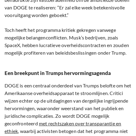
van DOGE te realiseren: “Er zal elke week betekenisvolle
vooruitgang worden geboekt.”
Toch heeft het programma kritiek gekregen vanwege
mogelijke belangenconflicten. Musk’s bedrijven, zoals
SpaceX, hebben lucratieve overheidscontracten en zouden
mogelijk profiteren van beleidsbeslissingen onder Trump.
Een breekpunt in Trumps hervormingsagenda
DOGE is een centraal onderdeel van Trumps belofte om het
Amerikaanse overheidsapparaat te stroomlijnen. Critici
wijzen echter op de uitdagingen van dergelijke ingrijpende
hervormingen, waaronder weerstand van het publiek en
juridische complicaties. Zo wordt DOGE mogelijk
geconfronteerd
met rechtszaken over transparantie en
ethiek
, waarbij activisten betogen dat het programma niet