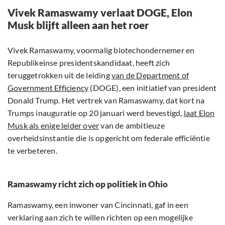
Vivek Ramaswamy verlaat DOGE, Elon
Musk blijft alleen aan het roer
Vivek Ramaswamy, voormalig biotechondernemer en
Republikeinse presidentskandidaat, heeft zich
teruggetrokken uit de leiding
van de Department of
Government Efficiency
(DOGE), een initiatief van president
Donald Trump. Het vertrek van Ramaswamy, dat kort na
Trumps inauguratie op 20 januari werd bevestigd,
laat Elon
Musk als enige leider over
van de ambitieuze
overheidsinstantie die is opgericht om federale efficiëntie
te verbeteren.
Ramaswamy richt zich op politiek in Ohio
Ramaswamy, een inwoner van Cincinnati, gaf in een
verklaring aan zich te willen richten op een mogelijke