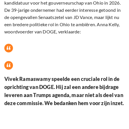
kandidatuur voor het gouverneurschap van Ohio in 2026.
De 39-jarige ondernemer had eerder interesse getoond in
de opengevallen Senaatszetel van JD Vance, maar lijkt nu
een bredere politieke rol in Ohio te ambiëren. Anna Kelly,
woordvoerder van DOGE, verklaarde:
Vivek Ramaswamy speelde een cruciale rol in de
oprichting van DOGE. Hij zal een andere bijdrage
leveren aan Trumps agenda, maar niet als deel van
deze commissie. We bedanken hem voor zijn inzet.