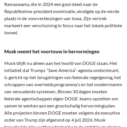
Ramaswamy, die in 2024 een gooi deed naar de
Republikeinse presidentsnominatie, eindigde op de vierde
plaats in de voorverkiezingen van Iowa. Zijn vertrek
markeert een verschuiving in focus naar het lokale politieke
toneel.
Musk neemt het voortouw in hervormingen
Musk blijft nu alleen aan het hoofd van DOGE staan. Het
initiatief, dat Trumps “Save America”-agenda ondersteunt,
is gericht op het terugdringen van federale regelgeving, het
schrappen van overheidsprogramma’s en het moderniseren
van verouderde systemen. Binnen 30 dagen moeten
federale agentschappen eigen DOGE-teams opzetten om
samen te werken aan een grootschalig hervormingsplan.
Alle projecten binnen DOGE moeten volgens de executive
order van Trump zijn afgerond op 4 juli 2026. Musk
benadrukte zijn vastberadenheid om de ambitieuze doelen