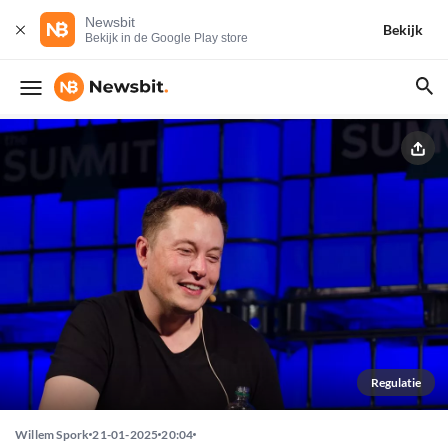
Newsbit
Bekijk
Bekijk in de Google Play store
Regulatie
Willem Spork
21-01-2025
20:04