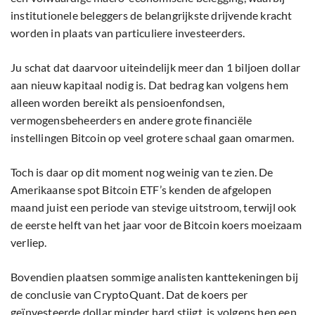
institutionele beleggers de belangrijkste drijvende kracht
worden in plaats van particuliere investeerders.
Ju schat dat daarvoor uiteindelijk meer dan 1 biljoen dollar
aan nieuw kapitaal nodig is. Dat bedrag kan volgens hem
alleen worden bereikt als pensioenfondsen,
vermogensbeheerders en andere grote financiële
instellingen Bitcoin op veel grotere schaal gaan omarmen.
Toch is daar op dit moment nog weinig van te zien. De
Amerikaanse spot Bitcoin ETF’s kenden de afgelopen
maand juist een periode van stevige uitstroom, terwijl ook
de eerste helft van het jaar voor de Bitcoin koers moeizaam
verliep.
Bovendien plaatsen sommige analisten kanttekeningen bij
de conclusie van CryptoQuant. Dat de koers per
geïnvesteerde dollar minder hard stijgt, is volgens hen een