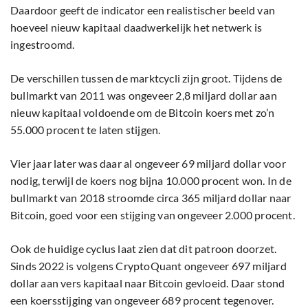
Daardoor geeft de indicator een realistischer beeld van
hoeveel nieuw kapitaal daadwerkelijk het netwerk is
ingestroomd.
De verschillen tussen de marktcycli zijn groot. Tijdens de
bullmarkt van 2011 was ongeveer 2,8 miljard dollar aan
nieuw kapitaal voldoende om de Bitcoin koers met zo’n
55.000 procent te laten stijgen.
Vier jaar later was daar al ongeveer 69 miljard dollar voor
nodig, terwijl de koers nog bijna 10.000 procent won. In de
bullmarkt van 2018 stroomde circa 365 miljard dollar naar
Bitcoin, goed voor een stijging van ongeveer 2.000 procent.
Ook de huidige cyclus laat zien dat dit patroon doorzet.
Sinds 2022 is volgens CryptoQuant ongeveer 697 miljard
dollar aan vers kapitaal naar Bitcoin gevloeid. Daar stond
een koersstijging van ongeveer 689 procent tegenover.