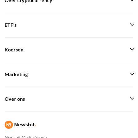
Over cryptocurrency
ETF's
Koersen
Marketing
Over ons
Newsbit Media Group