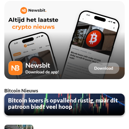
Bitcoin Nieuws
Bitcoin koers is opvallend rustig, maar dit
patroon biedt veel hoop