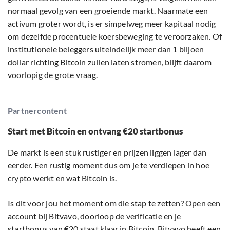
normaal gevolg van een groeiende markt. Naarmate een
activum groter wordt, is er simpelweg meer kapitaal nodig
om dezelfde procentuele koersbeweging te veroorzaken. Of
institutionele beleggers uiteindelijk meer dan 1 biljoen
dollar richting Bitcoin zullen laten stromen, blijft daarom
voorlopig de grote vraag.
Partnercontent
Start met Bitcoin en ontvang €20 startbonus
De markt is een stuk rustiger en prijzen liggen lager dan
eerder. Een rustig moment dus om je te verdiepen in hoe
crypto werkt en wat Bitcoin is.
Is dit voor jou het moment om die stap te zetten? Open een
account bij Bitvavo, doorloop de verificatie en je
startbonus van €20 staat klaar in Bitcoin. Bitvavo heeft een