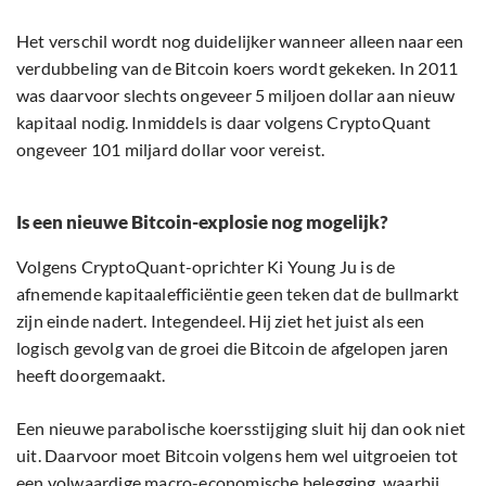
Het verschil wordt nog duidelijker wanneer alleen naar een
verdubbeling van de Bitcoin koers wordt gekeken. In 2011
was daarvoor slechts ongeveer 5 miljoen dollar aan nieuw
kapitaal nodig. Inmiddels is daar volgens CryptoQuant
ongeveer 101 miljard dollar voor vereist.
Is een nieuwe Bitcoin-explosie nog mogelijk?
Volgens CryptoQuant-oprichter Ki Young Ju is de
afnemende kapitaalefficiëntie geen teken dat de bullmarkt
zijn einde nadert. Integendeel. Hij ziet het juist als een
logisch gevolg van de groei die Bitcoin de afgelopen jaren
heeft doorgemaakt.
Een nieuwe parabolische koersstijging sluit hij dan ook niet
uit. Daarvoor moet Bitcoin volgens hem wel uitgroeien tot
een volwaardige macro-economische belegging, waarbij