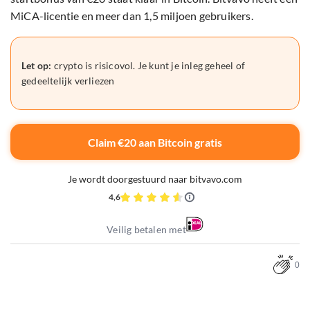
MiCA-licentie en meer dan 1,5 miljoen gebruikers.
Let op:
crypto is risicovol. Je kunt je inleg geheel of
gedeeltelijk verliezen
Claim €20 aan Bitcoin gratis
Je wordt doorgestuurd naar bitvavo.com
4,6
Veilig betalen met
0