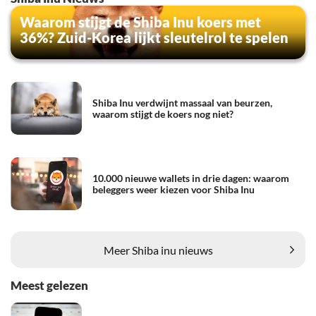
Waarom stijgt de Shiba Inu koers met
36%? Zuid-Korea lijkt sleutelrol te spelen
Shiba Inu verdwijnt massaal van beurzen,
waarom stijgt de koers nog niet?
10.000 nieuwe wallets in drie dagen: waarom
beleggers weer kiezen voor Shiba Inu
Meer Shiba inu nieuws
Meest gelezen