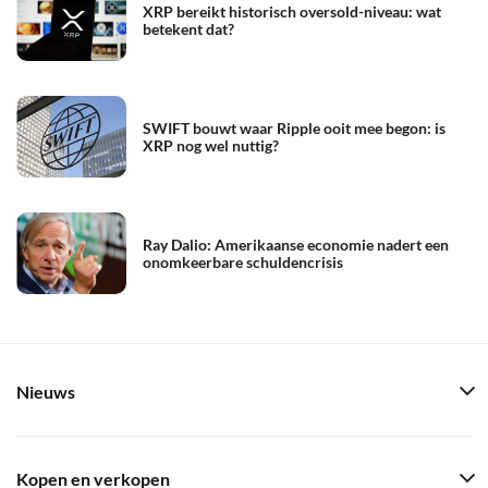
XRP bereikt historisch oversold-niveau: wat
betekent dat?
SWIFT bouwt waar Ripple ooit mee begon: is
XRP nog wel nuttig?
Ray Dalio: Amerikaanse economie nadert een
onomkeerbare schuldencrisis
Nieuws
Kopen en verkopen