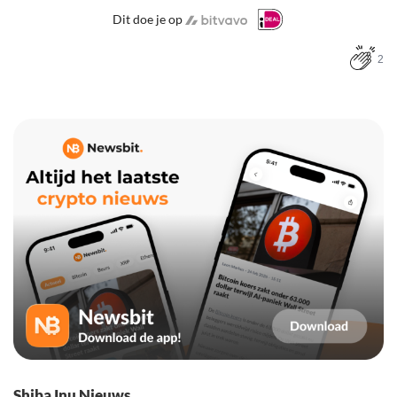
Dit doe je op
2
Shiba Inu Nieuws