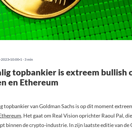
-2023
10:00
1 - 3 min
ig topbankier is extreem bullish 
en en Ethereum
g topbankier van Goldman Sachs is op dit moment extreem
Ethereum
. Het gaat om Real Vision oprichter Raoul Pal, di
t binnen de crypto-industrie. In zijn laatste editie van d