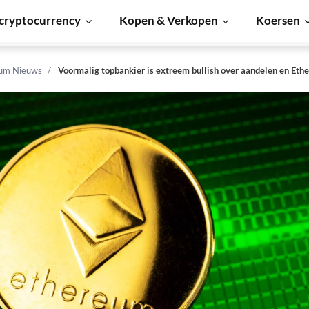
cryptocurrency
Kopen & Verkopen
Koersen
um Nieuws
Voormalig topbankier is extreem bullish over aandelen en Eth