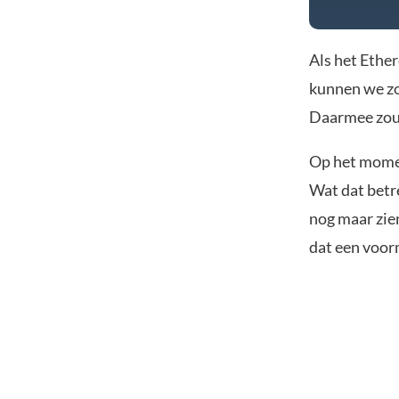
Als het Ethe
kunnen we z
Daarmee zou d
Op het momen
Wat dat betr
nog maar zie
dat een voorm