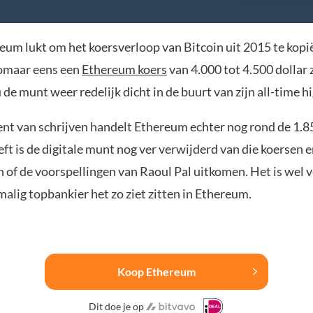
reum lukt om het koersverloop van Bitcoin uit 2015 te kopi
omaar eens een
Ethereum koers
van 4.000 tot 4.500 dollar z
e munt weer redelijk dicht in de buurt van zijn all-time h
t van schrijven handelt Ethereum echter nog rond de 1.85
eft is de digitale munt nog ver verwijderd van die koersen
n of de voorspellingen van Raoul Pal uitkomen. Het is wel 
alig topbankier het zo ziet zitten in Ethereum.
Koop Ethereum
Dit doe je op