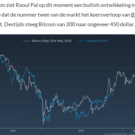
 ziet Raoul Pal op dit moment een bullish ontwikkeling in
op dat de nummer twee van de markt het koersverloop van
B
. Destijds steeg Bitcoin van 200 naar ongeveer 450 dollar.