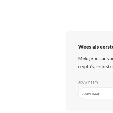
Wees als eerst
Meld je nu aan vo
crypto’s, rechtstre
Jouw naam