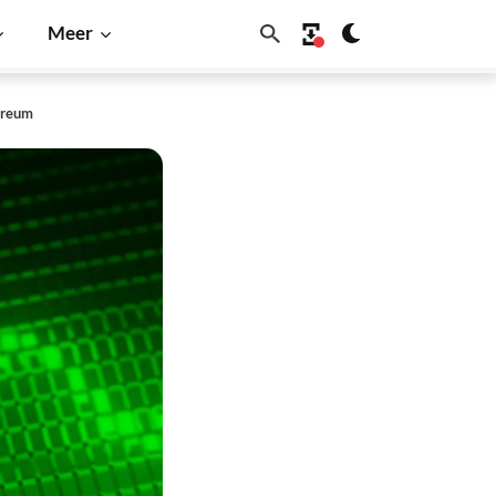
Meer
ereum