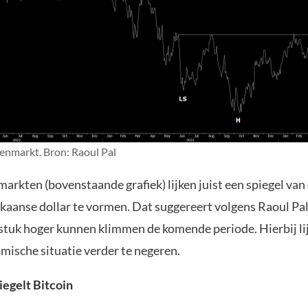
enmarkt. Bron: Raoul Pal
rkten (bovenstaande grafiek) lijken juist een spiegel van 
kaanse dollar te vormen. Dat suggereert volgens Raoul Pal
stuk hoger kunnen klimmen de komende periode. Hierbij lij
ische situatie verder te negeren.
egelt Bitcoin