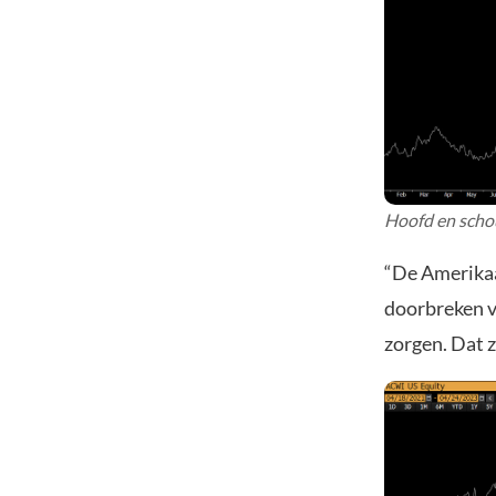
Hoofd en scho
“De Amerikaa
doorbreken v
zorgen. Dat z