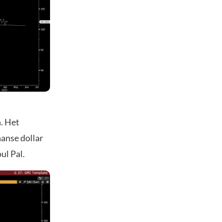
. Het
aanse dollar
ul Pal.