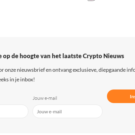
e op de hoogte van het laatste Crypto Nieuws
or onze nieuwsbrief en ontvang exclusieve, diepgaande inf
eks in je inbox!
In
Jouw e-mail