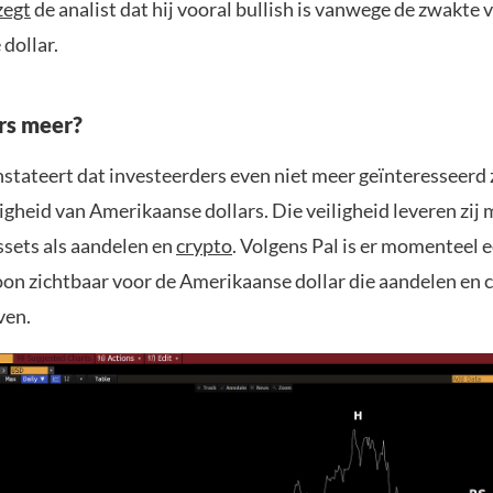
zegt
de analist dat hij vooral bullish is vanwege de zwakte 
dollar.
rs meer?
stateert dat investeerders even niet meer geïnteresseerd z
ligheid van Amerikaanse dollars. Die veiligheid leveren zij
ssets als aandelen en
crypto
. Volgens Pal is er momenteel 
oon zichtbaar voor de Amerikaanse dollar die aandelen en 
ven.