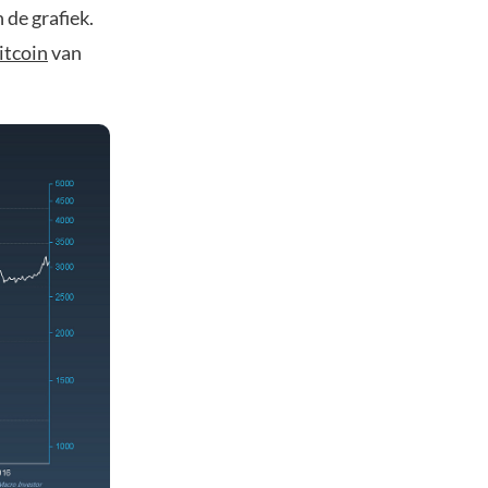
 de grafiek.
itcoin
van