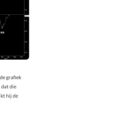
de grafiek
 dat die
kt hij de