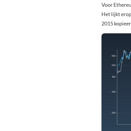
Voor Ethereum
Het lijkt er
2015 kopieert