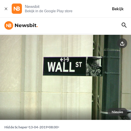
Newsbit
Bekijk
Bekijk in de Google Play store
Nieuws
Hidde Scheper
13-04-2019
08:00