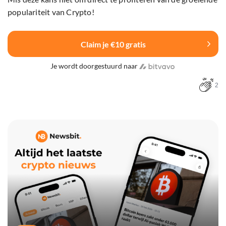
populariteit van Crypto!
Claim je €10 gratis
Je wordt doorgestuurd naar
2