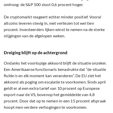
omhoog: de S&P 500 sloot 0,6 procent hoger.
De cryptomarkt reageert echter minder positief. Vooral
altcoins leveren stevig in, met verliezen tot wel tien
procent. Investeerders lijken winst te nemen na de sterke
stijgingen van de afgelopen weken.
Dreiging blijft op de achtergrond
Ondanks het voorlopige akkoord blijft de situatie onzeker.
Een Amerikaanse functionaris benadrukte dat “de situatie
fluïde is en elk moment kan veranderen”. De EU ziet het
akkoord als poging om escalatie te voorkomen. Sinds april
geldt er al een extra tarief van 10 procent op Europese
export naar de VS, bovenop het gemiddelde van 4,8
procent. Door dat op te nemen in een 15 procent afspraak
hoopt men verdere verhogingen te voorkomen.