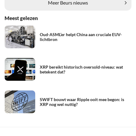
Meer Beurs nieuws
Meest gelezen
Oud-ASML’er helpt China aan cruciale EUV-
lichtbron
XRP bereikt historisch oversold-niveau: wat
betekent dat?
SWIFT bouwt waar Ripple ooit mee begon: is
XRP nog wel nuttig?