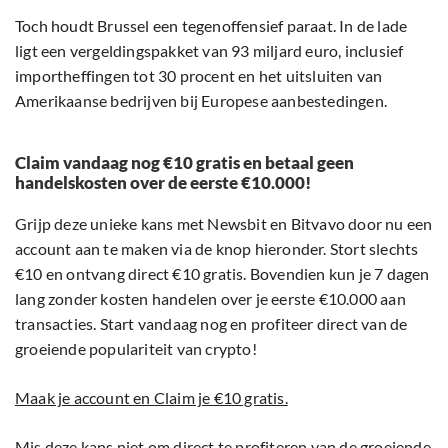
Toch houdt Brussel een tegenoffensief paraat. In de lade
ligt een vergeldingspakket van 93 miljard euro, inclusief
importheffingen tot 30 procent en het uitsluiten van
Amerikaanse bedrijven bij Europese aanbestedingen.
Claim vandaag nog €10 gratis en betaal geen
handelskosten over de eerste €10.000!
Grijp deze unieke kans met Newsbit en Bitvavo door nu een
account aan te maken via de knop hieronder. Stort slechts
€10 en ontvang direct €10 gratis. Bovendien kun je 7 dagen
lang zonder kosten handelen over je eerste €10.000 aan
transacties. Start vandaag nog en profiteer direct van de
groeiende populariteit van crypto!
Maak je account en Claim je €10 gratis.
Mis deze kans niet om direct te profiteren van de groeiende