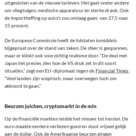
uitgesloten van de nieuwe tarieven. Het gaat onder andere
om vliegtuigen, medische apparatuur en sterke drank. Ook
de importheffing op auto’s zou omlaag gaan: van 27,5 naar
15 procent.
De Europese Commissie heeft de lidstaten inmiddels
bijgepraat over de stand van zaken. De sfeer is gespannen,
maar er klinkt ook voorzichtig realisme door. “De deal met
Japan liet precies zien hoe de VS druk zet in dit soort
situaties,” zegt een EU-diplomaat tegen de
Financial Times
.
“Veel landen zijn sceptisch, maar overwegen toch om
akkoord te gaan.”
Beurzen juichen, cryptomarkt in de min
Op de financiële markten leidde het nieuws tot herstel. De
euro maakte eerdere verliezen goed en sloot vrijwel gelijk
aan de dollar. Ook de Amerikaanse beurzen gingen