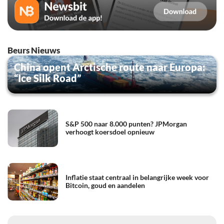
Beurs Nieuws
China opent Arctische route naar Europa:
“Ice Silk Road”
S&P 500 naar 8.000 punten? JPMorgan
verhoogt koersdoel opnieuw
Inflatie staat centraal in belangrijke week voor
Bitcoin, goud en aandelen