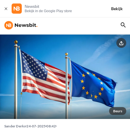
Newsbit
Bekijk
Bekijk in de Google Play store
Beurs
Sander Derks
24-07-2025
08:42