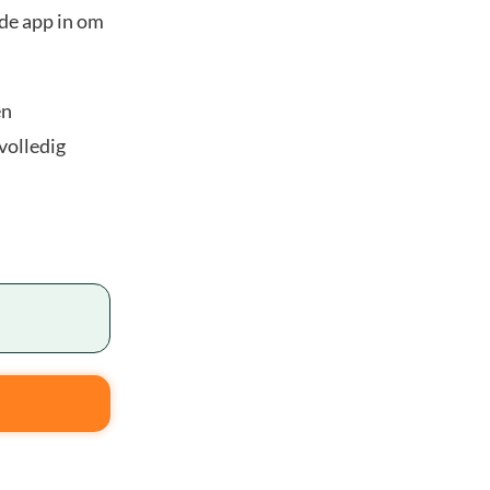
 de app in om
en
volledig