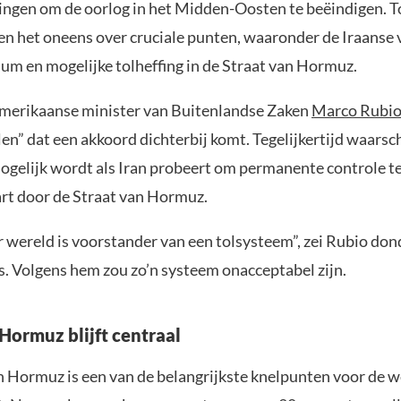
ngen om de oorlog in het Midden-Oosten te beëindigen. To
en het oneens over cruciale punten, waaronder de Iraanse
ium en mogelijke tolheffing in de Straat van Hormuz.
merikaanse minister van Buitenlandse Zaken
Marco Rubi
en” dat een akkoord dichterbij komt. Tegelijkertijd waarsc
ogelijk wordt als Iran probeert om permanente controle te
rt door de Straat van Hormuz.
 wereld is voorstander van een tolsysteem”, zei Rubio do
s. Volgens hem zou zo’n systeem onacceptabel zijn.
Hormuz blijft centraal
n Hormuz is een van de belangrijkste knelpunten voor de 