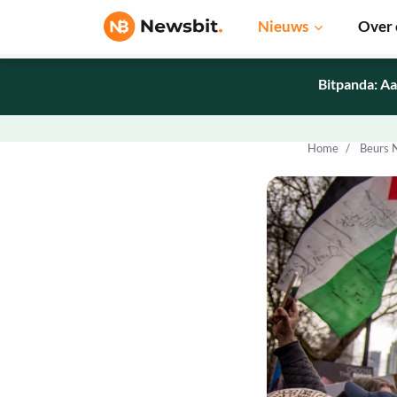
Nieuws
Over 
Bitpanda: Aa
Home
Beurs 