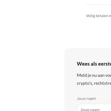
Veilig betalen 
Wees als eerst
Meld je nu aan vo
crypto’s, rechtstre
Jouw naam