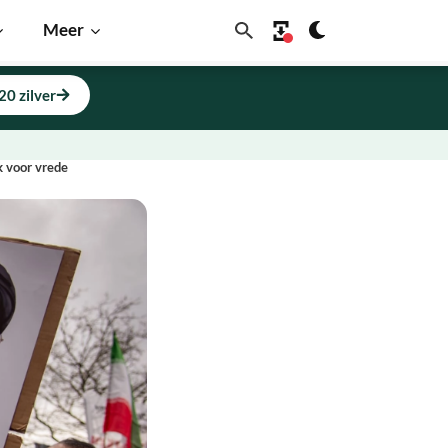
Meer
20 zilver
k voor vrede