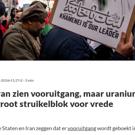
-2026
11:27
2 - 3 min
ran zien vooruitgang, maar urani
root struikelblok voor vrede
 Staten en Iran zeggen dat er
vooruitgang
wordt geboekt i