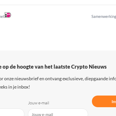
met
Samenwerking
e op de hoogte van het laatste Crypto Nieuws
or onze nieuwsbrief en ontvang exclusieve, diepgaande inf
eks in je inbox!
In
Jouw e-mail