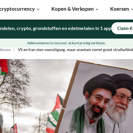
cryptocurrency
Kopen & Verkopen
Koersen
ndelen, crypto, grondstoffen en edelmetalen in 1 app
Claim €
Ad
Investeren is risicovol. Je kunt je inleg verliezen.
Nieuws
VS en Iran zien vooruitgang, maar uranium vormt groot struikelblo