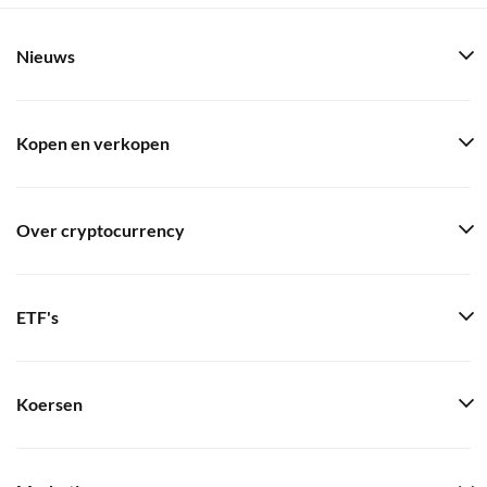
Nieuws
Kopen en verkopen
Over cryptocurrency
ETF's
Koersen