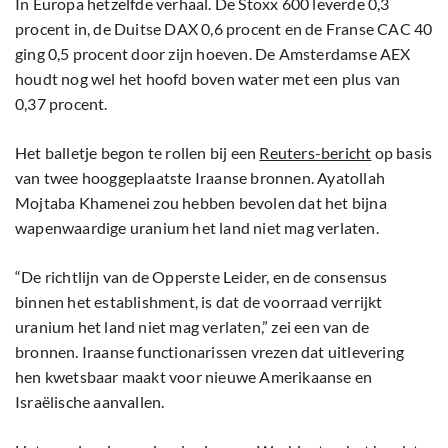
In Europa hetzelfde verhaal. De Stoxx 600 leverde 0,3
procent in, de Duitse DAX 0,6 procent en de Franse CAC 40
ging 0,5 procent door zijn hoeven. De Amsterdamse AEX
houdt nog wel het hoofd boven water met een plus van
0,37 procent.
Het balletje begon te rollen bij een
Reuters-bericht
op basis
van twee hooggeplaatste Iraanse bronnen. Ayatollah
Mojtaba Khamenei zou hebben bevolen dat het bijna
wapenwaardige uranium het land niet mag verlaten.
“De richtlijn van de Opperste Leider, en de consensus
binnen het establishment, is dat de voorraad verrijkt
uranium het land niet mag verlaten,” zei een van de
bronnen. Iraanse functionarissen vrezen dat uitlevering
hen kwetsbaar maakt voor nieuwe Amerikaanse en
Israëlische aanvallen.