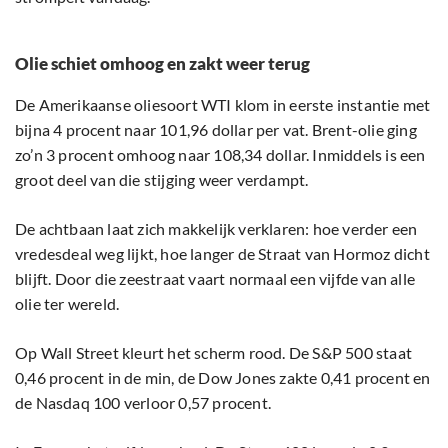
Olie schiet omhoog en zakt weer terug
De Amerikaanse oliesoort WTI klom in eerste instantie met
bijna 4 procent naar 101,96 dollar per vat. Brent-olie ging
zo’n 3 procent omhoog naar 108,34 dollar. Inmiddels is een
groot deel van die stijging weer verdampt.
De achtbaan laat zich makkelijk verklaren: hoe verder een
vredesdeal weg lijkt, hoe langer de Straat van Hormoz dicht
blijft. Door die zeestraat vaart normaal een vijfde van alle
olie ter wereld.
Op Wall Street kleurt het scherm rood. De S&P 500 staat
0,46 procent in de min, de Dow Jones zakte 0,41 procent en
de Nasdaq 100 verloor 0,57 procent.