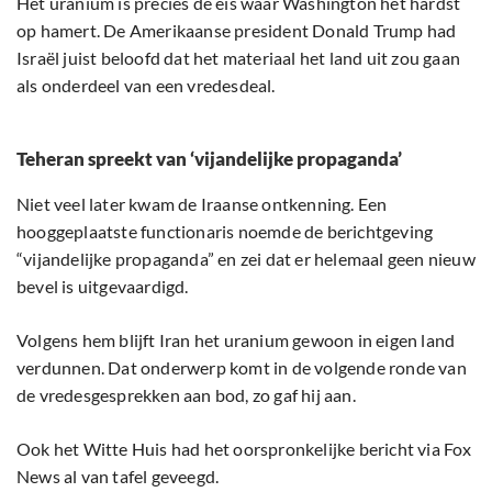
Het uranium is precies de eis waar Washington het hardst
op hamert. De Amerikaanse president Donald Trump had
Israël juist beloofd dat het materiaal het land uit zou gaan
als onderdeel van een vredesdeal.
Teheran spreekt van ‘vijandelijke propaganda’
Niet veel later kwam de Iraanse ontkenning. Een
hooggeplaatste functionaris noemde de berichtgeving
“vijandelijke propaganda” en zei dat er helemaal geen nieuw
bevel is uitgevaardigd.
Volgens hem blijft Iran het uranium gewoon in eigen land
verdunnen. Dat onderwerp komt in de volgende ronde van
de vredesgesprekken aan bod, zo gaf hij aan.
Ook het Witte Huis had het oorspronkelijke bericht via Fox
News al van tafel geveegd.