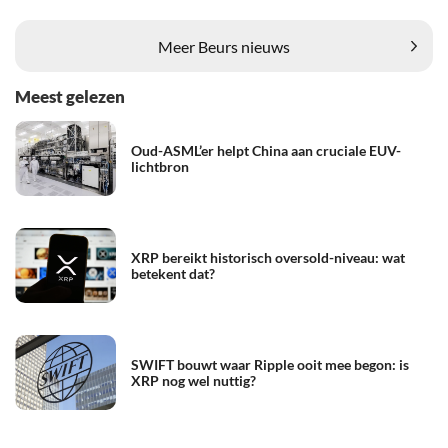
Meer Beurs nieuws
Meest gelezen
Oud-ASML’er helpt China aan cruciale EUV-
lichtbron
XRP bereikt historisch oversold-niveau: wat
betekent dat?
SWIFT bouwt waar Ripple ooit mee begon: is
XRP nog wel nuttig?