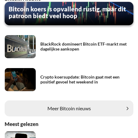
Bitcoin koers is opvallend rustig, maar dit
patroon biedt veel hoop
BlackRock domineert Bitcoin ETF-markt met
dagelijkse aankopen
Crypto koersupdate: Bitcoin gaat met een
positief gevoel het weekend in
Meer Bitcoin nieuws
Meest gelezen