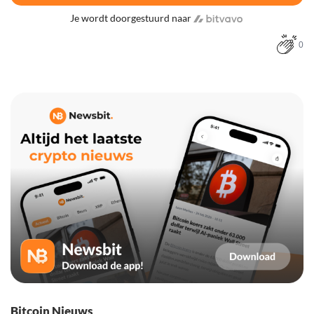
Je wordt doorgestuurd naar
0
Bitcoin Nieuws