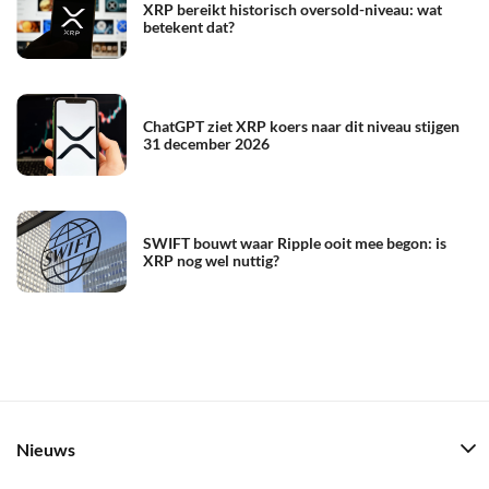
XRP bereikt historisch oversold-niveau: wat
betekent dat?
ChatGPT ziet XRP koers naar dit niveau stijgen
31 december 2026
SWIFT bouwt waar Ripple ooit mee begon: is
XRP nog wel nuttig?
Nieuws