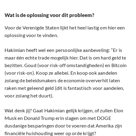
Wat is de oplossing voor dit probleem?
Voor de Verenigde Staten lijkt het heel lastig om hier een
oplossing voor te vinden.
Hakimian heeft wel een persoonlijke aanbeveling: “Er is
maar één echte trade mogelijk hier. Dat is om hard geld te
bezitten. Goud (voor risk-off omstandigheden) en Bitcoin
(voor risk-on). Koop ze allebei. En koop ook aandelen
zolang de beleidsmakers de economie oververhit laten
raken met geleend geld (dit is fantastisch voor aandelen,
voor zolang het duurt).
Wat denk jij? Gaat Hakimian gelijk krijgen, of zullen Elon
Musk en Donald Trump erin slagen om met DOGE
dusdanige besparingen door te voeren dat Amerika zijn
financiële huishouding weer op orde krijgt?