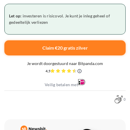
Let op:
investeren is risicovol. Je kunt je inleg geheel of
gedeeltelijk verliezen
Claim €20 gratis zilver
Je wordt doorgestuurd naar Bitpanda.com
4,5
Veilig betalen met
0