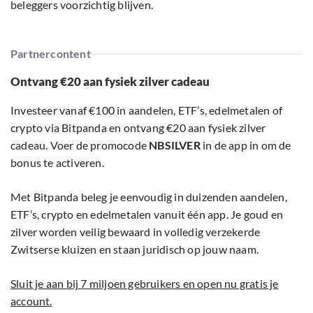
beleggers voorzichtig blijven.
Partnercontent
Ontvang €20 aan fysiek zilver cadeau
Investeer vanaf €100 in aandelen, ETF’s, edelmetalen of
crypto via Bitpanda en ontvang €20 aan fysiek zilver
cadeau. Voer de promocode
NBSILVER
in de app in om de
bonus te activeren.
Met Bitpanda beleg je eenvoudig in duizenden aandelen,
ETF’s, crypto en edelmetalen vanuit één app. Je goud en
zilver worden veilig bewaard in volledig verzekerde
Zwitserse kluizen en staan juridisch op jouw naam.
Sluit je aan bij 7 miljoen gebruikers en open nu gratis je
account.