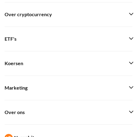
Over cryptocurrency
ETF's
Koersen
Marketing
Over ons