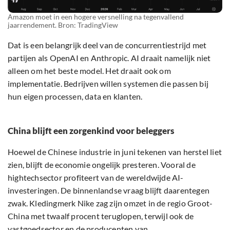
Amazon moet in een hogere versnelling na tegenvallend
jaarrendement. Bron: TradingView
Dat is een belangrijk deel van de concurrentiestrijd met
partijen als OpenAI en Anthropic. AI draait namelijk niet
alleen om het beste model. Het draait ook om
implementatie. Bedrijven willen systemen die passen bij
hun eigen processen, data en klanten.
China blijft een zorgenkind voor beleggers
Hoewel de Chinese industrie in juni tekenen van herstel liet
zien, blijft de economie ongelijk presteren. Vooral de
hightechsector profiteert van de wereldwijde AI-
investeringen. De binnenlandse vraag blijft daarentegen
zwak. Kledingmerk Nike zag zijn omzet in de regio Groot-
China met twaalf procent teruglopen, terwijl ook de
vastgoedsector en de producenten van