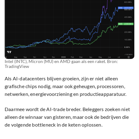
Intel (INTC), Micron (MU) en AMD gaan als een raket. Bron:
TradingView
Als AI-datacenters blijven groeien, zijn er niet alleen
grafische chips nodig, maar ook geheugen, processoren,
netwerken, energievoorziening en productieapparatuur.
Daarmee wordt de AI-trade breder. Beleggers zoeken niet
alleen de winnaar van gisteren, maar ook de bedrijven die
de volgende bottleneck in de keten oplossen.