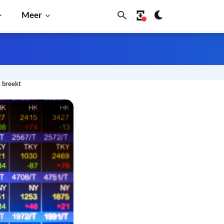
Meer
s breekt