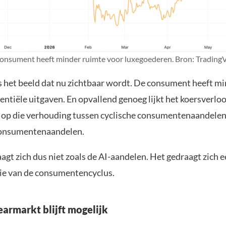
onsument heeft minder ruimte voor luxegoederen. Bron: Trading
es het beeld dat nu zichtbaar wordt. De consument heeft m
entiële uitgaven. En opvallend genoeg lijkt het koersverlo
k op die verhouding tussen cyclische consumentenaandelen
consumentenaandelen.
agt zich dus niet zoals de AI-aandelen. Het gedraagt zich e
ie van de consumentencyclus.
armarkt blijft mogelijk