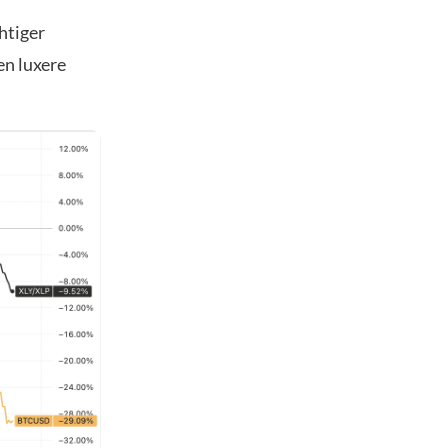
htiger
en luxere