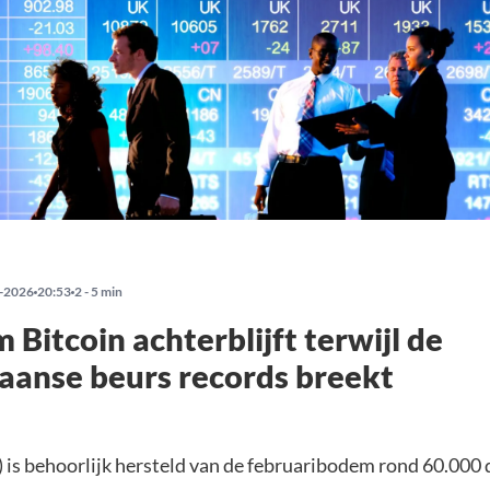
-2026
20:53
2 - 5 min
Bitcoin achterblijft terwijl de
anse beurs records breekt
 is behoorlijk hersteld van de februaribodem rond 60.000 