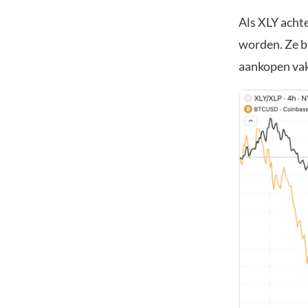
Als XLY achte
worden. Ze b
aankopen vak