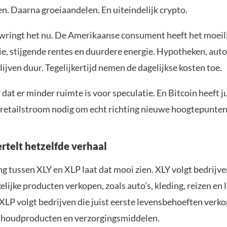
n. Daarna groeiaandelen. En uiteindelijk crypto.
 wringt het nu. De Amerikaanse consument heeft het moeil
tie, stijgende rentes en duurdere energie. Hypotheken, aut
lijven duur. Tegelijkertijd nemen de dagelijkse kosten toe.
dat er minder ruimte is voor speculatie. En Bitcoin heeft ju
 retailstroom nodig om echt richting nieuwe hoogtepunten
rtelt hetzelfde verhaal
 tussen XLY en XLP laat dat mooi zien. XLY volgt bedrijve
lijke producten verkopen, zoals auto’s, kleding, reizen en 
XLP volgt bedrijven die juist eerste levensbehoeften verko
shoudproducten en verzorgingsmiddelen.