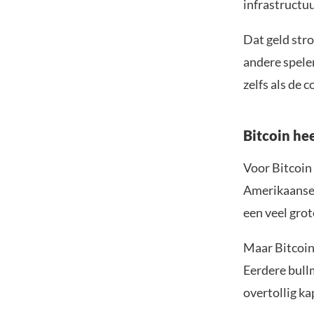
infrastructuu
Dat geld str
andere spele
zelfs als de 
Bitcoin hee
Voor Bitcoin 
Amerikaanse 
een veel grot
Maar Bitcoin 
Eerdere bull
overtollig ka