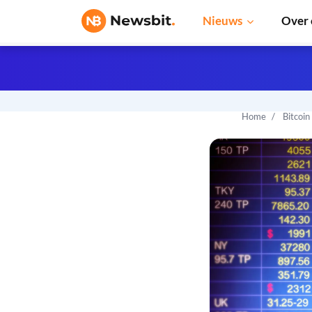
Nieuws
Over 
Home
Bitcoin