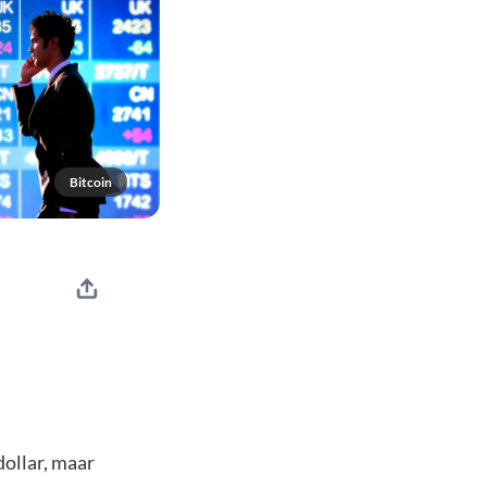
Bitcoin
dollar, maar