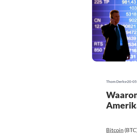
Thom Derks
20-05
Waarom 
Amerika
Bitcoin
(BTC)