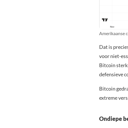
Amerikaanse c
Dat is preci
voor niet-ess
Bitcoin ster
defensieve 
Bitcoin gedra
extreme vers
Ondiepe be