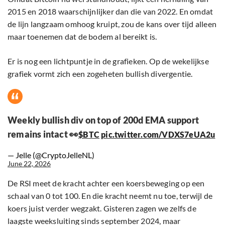
2015 en 2018 waarschijnlijker dan die van 2022. En omdat
de lijn langzaam omhoog kruipt, zou de kans over tijd alleen
maar toenemen dat de bodem al bereikt is.
Er is nog een lichtpuntje in de grafieken. Op de wekelijkse
grafiek vormt zich een zogeheten bullish divergentie.
Weekly bullish div on top of 200d EMA support
remains intact 👀
$BTC
pic.twitter.com/VDXS7eUA2u
— Jelle (@CryptoJelleNL)
June 22, 2026
De RSI meet de kracht achter een koersbeweging op een
schaal van 0 tot 100. En die kracht neemt nu toe, terwijl de
koers juist verder wegzakt. Gisteren zagen we zelfs de
laagste weeksluiting sinds september 2024, maar