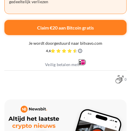
gedeeltelijk verliezen
Claim €20 aan Bitcoin gratis
Je wordt doorgestuurd naar bitvavo.com
4,6
Veilig betalen met
0