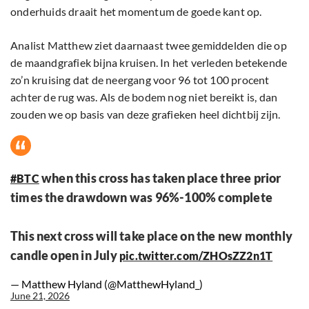
onderhuids draait het momentum de goede kant op.
Analist Matthew ziet daarnaast twee gemiddelden die op
de maandgrafiek bijna kruisen. In het verleden betekende
zo’n kruising dat de neergang voor 96 tot 100 procent
achter de rug was. Als de bodem nog niet bereikt is, dan
zouden we op basis van deze grafieken heel dichtbij zijn.
when this cross has taken place three prior
#BTC
times the drawdown was 96%-100% complete
This next cross will take place on the new monthly
candle open in July
pic.twitter.com/ZHOsZZ2n1T
— Matthew Hyland (@MatthewHyland_)
June 21, 2026