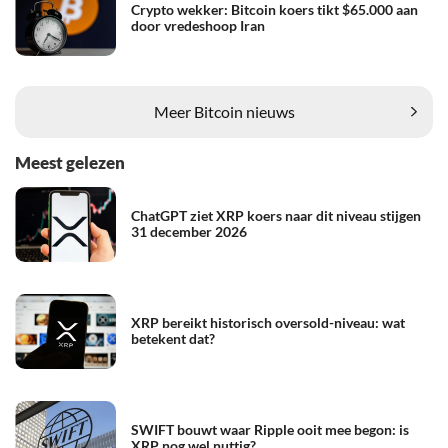
Crypto wekker: Bitcoin koers tikt $65.000 aan
door vredeshoop Iran
Meer Bitcoin nieuws
Meest gelezen
ChatGPT ziet XRP koers naar dit niveau stijgen
31 december 2026
XRP bereikt historisch oversold-niveau: wat
betekent dat?
SWIFT bouwt waar Ripple ooit mee begon: is
XRP nog wel nuttig?