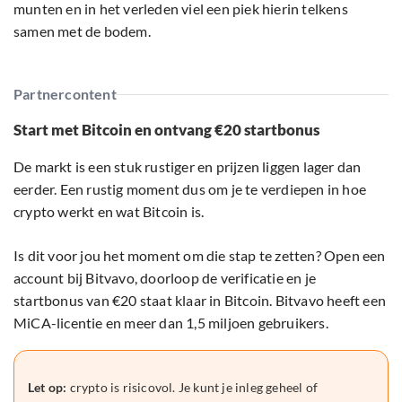
munten en in het verleden viel een piek hierin telkens
samen met de bodem.
Partnercontent
Start met Bitcoin en ontvang €20 startbonus
De markt is een stuk rustiger en prijzen liggen lager dan
eerder. Een rustig moment dus om je te verdiepen in hoe
crypto werkt en wat Bitcoin is.
Is dit voor jou het moment om die stap te zetten? Open een
account bij Bitvavo, doorloop de verificatie en je
startbonus van €20 staat klaar in Bitcoin. Bitvavo heeft een
MiCA-licentie en meer dan 1,5 miljoen gebruikers.
Let op:
crypto is risicovol. Je kunt je inleg geheel of