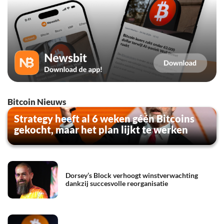
Bitcoin Nieuws
Strategy heeft al 6 weken géén Bitcoins
gekocht, maar het plan lijkt te werken
Dorsey’s Block verhoogt winstverwachting
dankzij succesvolle reorganisatie