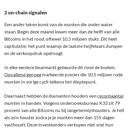
2 on-chain signalen
Een ander teken komt van de munten die onder water
staan. Begin deze maand kwam meer dan de helft van alle
Bitcoins in het rood, oftewel 10,5 miljoen stuks. Dit heet
capitulatie: het punt waarop de laatste twijfelaars dumpen
en de verkoopdruk opdroogt.
In elke eerdere bearmarkt gebeurde dit rond de bodem.
Opvallend genoeg
markeerde precies die 10,5 miljoen rode
munten in vorige cycli telkens het dieptepunt.
Daarnaast hebben de diamanten houders een
recordaantal
munten in handen. Volgens onderzoeksbureau K33 zit 79
procent van alle Bitcoins nu bij langetermijnhouders. Je telt
als zo’n houder zodra je je munten meer dan 155 dagen
vasthoudt. Deze investeerders verkopen niet snel hun