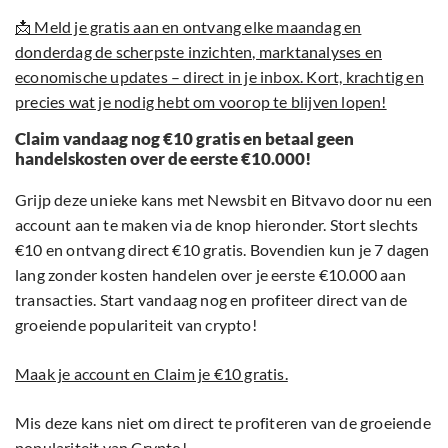
📩 Meld je gratis aan en ontvang elke maandag en
donderdag de scherpste inzichten, marktanalyses en
economische updates – direct in je inbox. Kort, krachtig en
precies wat je nodig hebt om voorop te blijven lopen!
Claim vandaag nog €10 gratis en betaal geen
handelskosten over de eerste €10.000!
Grijp deze unieke kans met Newsbit en Bitvavo door nu een
account aan te maken via de knop hieronder. Stort slechts
€10 en ontvang direct €10 gratis. Bovendien kun je 7 dagen
lang zonder kosten handelen over je eerste €10.000 aan
transacties. Start vandaag nog en profiteer direct van de
groeiende populariteit van crypto!
Maak je account en Claim je €10 gratis.
Mis deze kans niet om direct te profiteren van de groeiende
populariteit van Crypto!