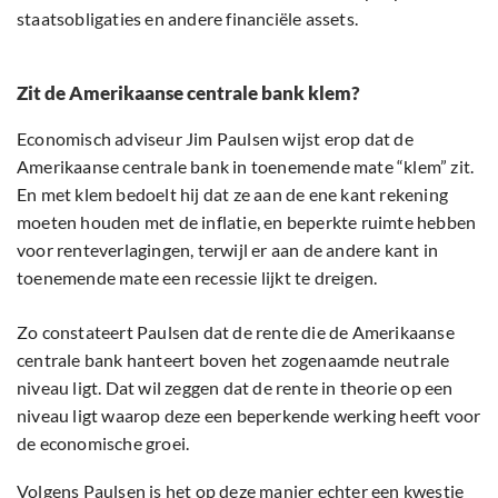
staatsobligaties en andere financiële assets.
Zit de Amerikaanse centrale bank klem?
Economisch adviseur Jim Paulsen wijst erop dat de
Amerikaanse centrale bank in toenemende mate “klem” zit.
En met klem bedoelt hij dat ze aan de ene kant rekening
moeten houden met de inflatie, en beperkte ruimte hebben
voor renteverlagingen, terwijl er aan de andere kant in
toenemende mate een recessie lijkt te dreigen.
Zo constateert Paulsen dat de rente die de Amerikaanse
centrale bank hanteert boven het zogenaamde neutrale
niveau ligt. Dat wil zeggen dat de rente in theorie op een
niveau ligt waarop deze een beperkende werking heeft voor
de economische groei.
Volgens Paulsen is het op deze manier echter een kwestie