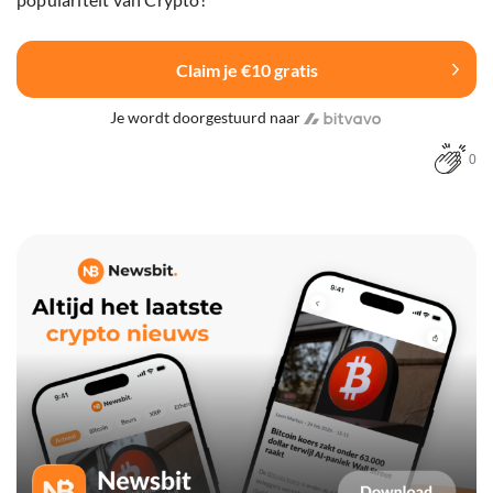
Claim je €10 gratis
Je wordt doorgestuurd naar
0