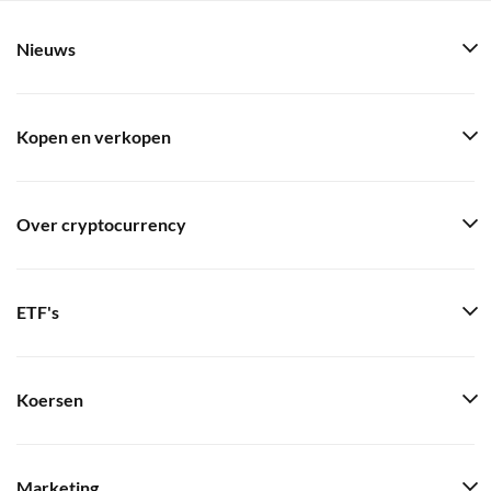
Nieuws
Kopen en verkopen
Over cryptocurrency
ETF's
Koersen
Marketing