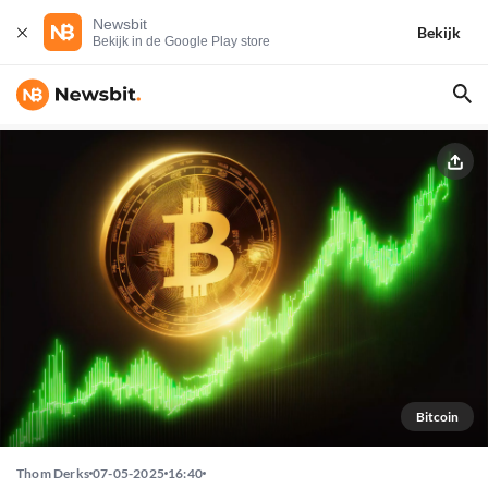
Newsbit
Bekijk
Bekijk in de Google Play store
Bitcoin
Thom Derks
07-05-2025
16:40