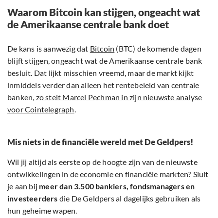
Waarom Bitcoin kan stijgen, ongeacht wat
de Amerikaanse centrale bank doet
De kans is aanwezig dat
Bitcoin
(BTC) de komende dagen
blijft stijgen, ongeacht wat de Amerikaanse centrale bank
besluit. Dat lijkt misschien vreemd, maar de markt kijkt
inmiddels verder dan alleen het rentebeleid van centrale
banken,
zo stelt Marcel Pechman in zijn nieuwste analyse
voor Cointelegraph
.
Mis niets in de financiële wereld met De Geldpers!
Wil jij altijd als eerste op de hoogte zijn van de nieuwste
ontwikkelingen in de economie en financiële markten? Sluit
je aan bij
meer dan 3.500 bankiers, fondsmanagers en
investeerders
die De Geldpers al dagelijks gebruiken als
hun geheime wapen.