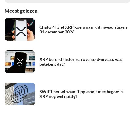
Meest gelezen
ChatGPT ziet XRP koers naar dit niveau stijgen
31 december 2026
XRP bereikt historisch oversold-niveau: wat
betekent dat?
SWIFT bouwt waar Ripple ooit mee begon: is
XRP nog wel nuttig?