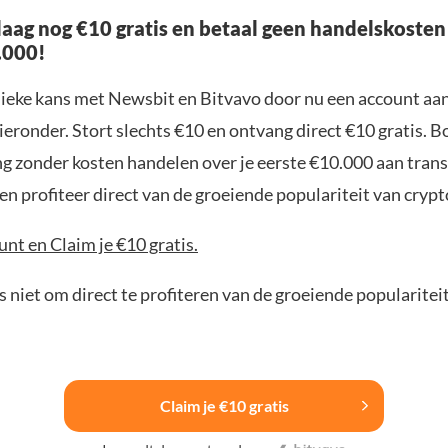
aag nog €10 gratis en betaal geen handelskosten
.000!
nieke kans met Newsbit en Bitvavo door nu een account aa
ieronder. Stort slechts €10 en ontvang direct €10 gratis. 
ng zonder kosten handelen over je eerste €10.000 aan trans
n profiteer direct van de groeiende populariteit van crypt
nt en Claim je €10 gratis.
 niet om direct te profiteren van de groeiende popularitei
Claim je €10 gratis