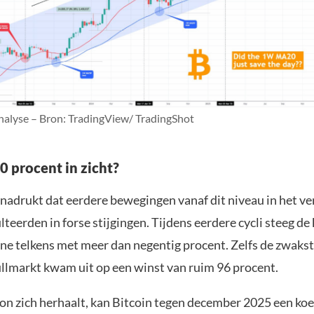
nalyse – Bron: TradingView/ TradingShot
0 procent in zicht?
enadrukt dat eerdere bewegingen vanaf dit niveau in het ve
lteerden in forse stijgingen. Tijdens eerdere cycli steeg de
ne telkens met meer dan negentig procent. Zelfs de zwakst
ullmarkt kwam uit op een winst van ruim 96 procent.
oon zich herhaalt, kan Bitcoin tegen december 2025 een ko