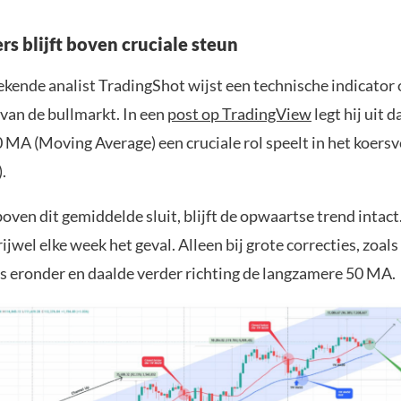
rs blijft boven cruciale steun
ekende analist TradingShot wijst een technische indicator 
 van de bullmarkt. In een
post op TradingView
legt hij uit d
 MA (Moving Average) een cruciale rol speelt in het koers
.
ven dit gemiddelde sluit, blijft de opwaartse trend intact.
rijwel elke week het geval. Alleen bij grote correcties, zoals
rs eronder en daalde verder richting de langzamere 50 MA.