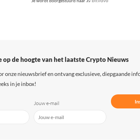
Je wordt doorgestuurd naar
e op de hoogte van het laatste Crypto Nieuws
or onze nieuwsbrief en ontvang exclusieve, diepgaande inf
eks in je inbox!
In
Jouw e-mail