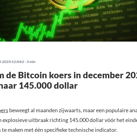
0-2025
12:04
2 - 3 min
 de Bitcoin koers in december 20
 naar 145.000 dollar
oers
beweegt al maanden zijwaarts, maar een populaire ana
 explosieve uitbraak richting 145.000 dollar vóór het einde 
s te maken met één specifieke technische indicator.