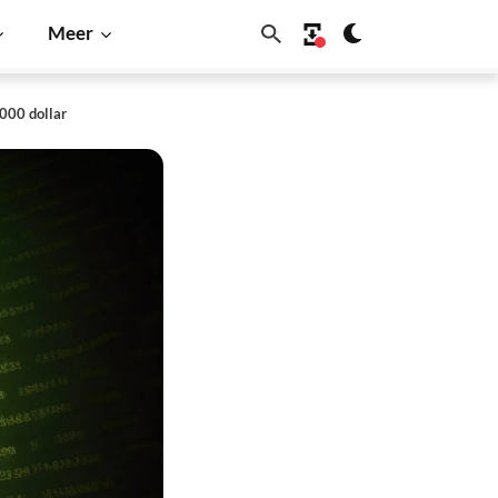
Meer
000 dollar