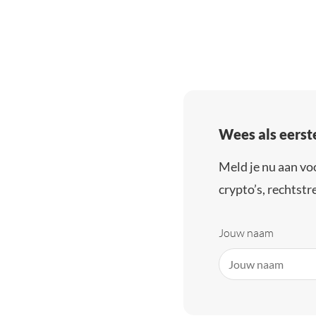
Wees als eerst
Meld je nu aan vo
crypto’s, rechtstre
Jouw naam