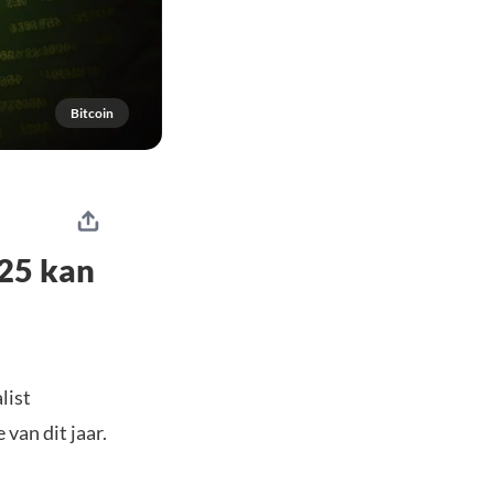
Bitcoin
25 kan
list
van dit jaar.