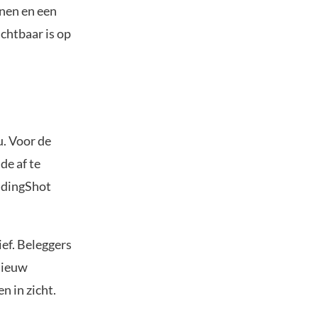
enen en een
chtbaar is op
. Voor de
de af te
radingShot
ef. Beleggers
nieuw
n in zicht.