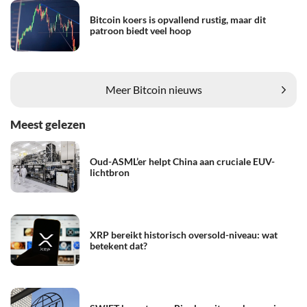
Bitcoin koers is opvallend rustig, maar dit
patroon biedt veel hoop
Meer Bitcoin nieuws
Meest gelezen
Oud-ASML’er helpt China aan cruciale EUV-
lichtbron
XRP bereikt historisch oversold-niveau: wat
betekent dat?