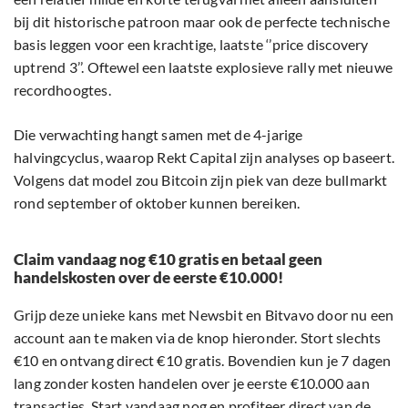
bij dit historische patroon maar ook de perfecte technische
basis leggen voor een krachtige, laatste ‘’price discovery
uptrend 3’’. Oftewel een laatste explosieve rally met nieuwe
recordhoogtes.
Die verwachting hangt samen met de 4-jarige
halvingcyclus, waarop Rekt Capital zijn analyses op baseert.
Volgens dat model zou Bitcoin zijn piek van deze bullmarkt
rond september of oktober kunnen bereiken.
Claim vandaag nog €10 gratis en betaal geen
handelskosten over de eerste €10.000!
Grijp deze unieke kans met Newsbit en Bitvavo door nu een
account aan te maken via de knop hieronder. Stort slechts
€10 en ontvang direct €10 gratis. Bovendien kun je 7 dagen
lang zonder kosten handelen over je eerste €10.000 aan
transacties. Start vandaag nog en profiteer direct van de