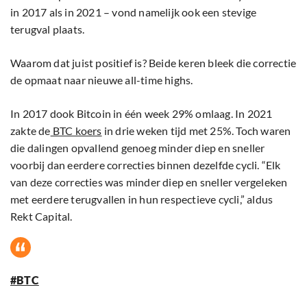
in 2017 als in 2021 – vond namelijk ook een stevige
terugval plaats.
Waarom dat juist positief is? Beide keren bleek die correctie
de opmaat naar nieuwe all-time highs.
In 2017 dook Bitcoin in één week 29% omlaag. In 2021
zakte de
BTC koers
in drie weken tijd met 25%. Toch waren
die dalingen opvallend genoeg minder diep en sneller
voorbij dan eerdere correcties binnen dezelfde cycli. “Elk
van deze correcties was minder diep en sneller vergeleken
met eerdere terugvallen in hun respectieve cycli,” aldus
Rekt Capital.
#BTC