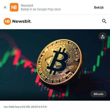
Newsbit
Bekijk
Bekijk in de Google Play store
Bitcoin
Ivo Melchers
20-08-2025
19:51