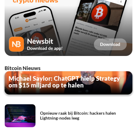
Bitcoin Nieuws
Michael Saylor: ChatGPT hielp Strategy
om $15 miljard op te halen
Opnieuw raak bij Bitcoin: hackers halen
Lightning-nodes leeg