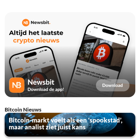
Bitcoin Nieuws
Bitcoin-markt voelt als een ‘spookstad’,
maar analist ziet juist kans