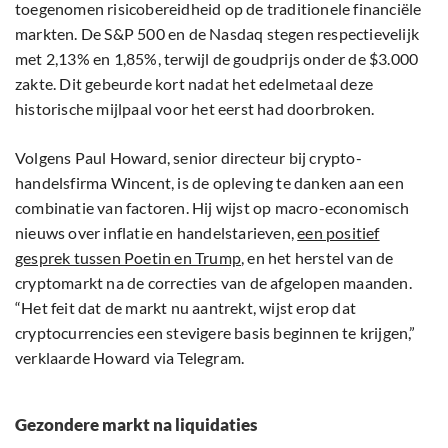
toegenomen risicobereidheid op de traditionele financiële
markten. De S&P 500 en de Nasdaq stegen respectievelijk
met 2,13% en 1,85%, terwijl de goudprijs onder de $3.000
zakte. Dit gebeurde kort nadat het edelmetaal deze
historische mijlpaal voor het eerst had doorbroken.
Volgens Paul Howard, senior directeur bij crypto-
handelsfirma Wincent, is de opleving te danken aan een
combinatie van factoren. Hij wijst op macro-economisch
nieuws over inflatie en handelstarieven,
een positief
gesprek tussen Poetin en Trump
, en het herstel van de
cryptomarkt na de correcties van de afgelopen maanden.
“Het feit dat de markt nu aantrekt, wijst erop dat
cryptocurrencies een stevigere basis beginnen te krijgen,”
verklaarde Howard via Telegram.
Gezondere markt na liquidaties