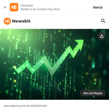
Newsbit
Bekijk
Bekijk in de Google Play store
Bitcoin, Ripple
Leon Markus
15-03-2025
09:02