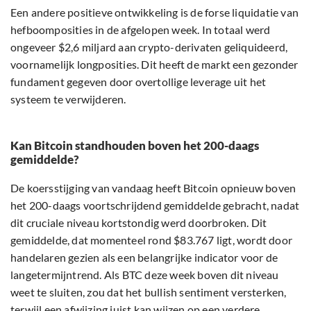
Een andere positieve ontwikkeling is de forse liquidatie van
hefboomposities in de afgelopen week. In totaal werd
ongeveer $2,6 miljard aan crypto-derivaten geliquideerd,
voornamelijk longposities. Dit heeft de markt een gezonder
fundament gegeven door overtollige leverage uit het
systeem te verwijderen.
Kan Bitcoin standhouden boven het 200-daags
gemiddelde?
De koersstijging van vandaag heeft Bitcoin opnieuw boven
het 200-daags voortschrijdend gemiddelde gebracht, nadat
dit cruciale niveau kortstondig werd doorbroken. Dit
gemiddelde, dat momenteel rond $83.767 ligt, wordt door
handelaren gezien als een belangrijke indicator voor de
langetermijntrend. Als BTC deze week boven dit niveau
weet te sluiten, zou dat het bullish sentiment versterken,
terwijl een afwijzing juist kan wijzen op een verdere