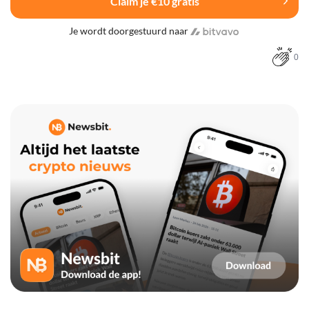
Claim je €10 gratis
Je wordt doorgestuurd naar
0