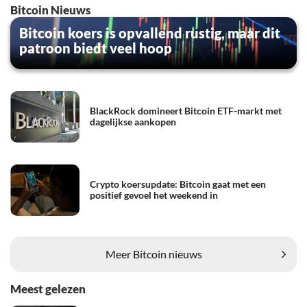
Bitcoin Nieuws
Bitcoin koers is opvallend rustig, maar dit
patroon biedt veel hoop
BlackRock domineert Bitcoin ETF-markt met
dagelijkse aankopen
Crypto koersupdate: Bitcoin gaat met een
positief gevoel het weekend in
Meer Bitcoin nieuws
Meest gelezen