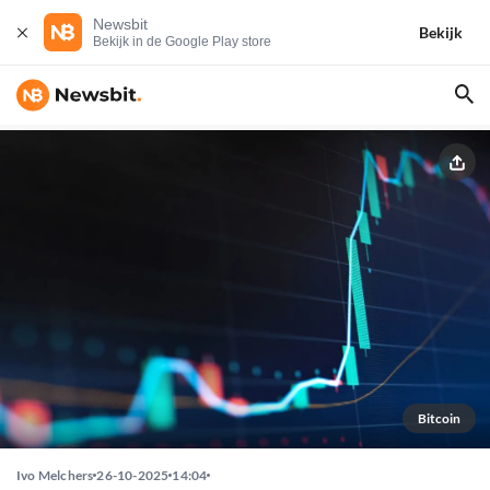
Newsbit
Bekijk
Bekijk in de Google Play store
Bitcoin
Ivo Melchers
26-10-2025
14:04