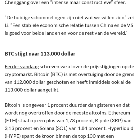
Chenggang over een “intense maar constructieve” sfeer.
“De huidige schommelingen zijn niet wat we willen zien,” zei
Li. “Een stabiele economische relatie tussen China en de VS
is goed voor beide landen en voor de rest van de wereld.”
BTC stijgt naar 113.000 dollar
Eerder vandaag
schreven we al over de prijsstijgingen op de
cryptomarkt. Bitcoin (BTC) is met overtuiging door de grens
van 112.000 dollar geschoten en heeft inmiddels ook al de
113.000 dollar aangetikt.
Bitcoin is ongeveer 1 procent duurder dan gisteren en dat
wordt nog overtroffen door de meeste altcoins. Ethereum
(ETH) staat op een plus van 1,73 procent, Ripple (XRP) van
3,13 procent en Solana (SOL) van 1,84 procent. Hyperliquid
(HYPE) spant de kroon binnen de top 100 met een