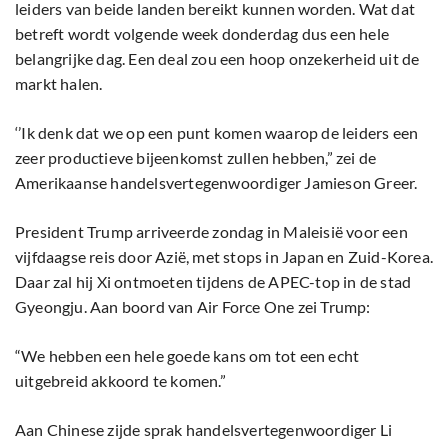
leiders van beide landen bereikt kunnen worden. Wat dat
betreft wordt volgende week donderdag dus een hele
belangrijke dag. Een deal zou een hoop onzekerheid uit de
markt halen.
‘’Ik denk dat we op een punt komen waarop de leiders een
zeer productieve bijeenkomst zullen hebben,” zei de
Amerikaanse handelsvertegenwoordiger Jamieson Greer.
President Trump arriveerde zondag in Maleisië voor een
vijfdaagse reis door Azië, met stops in Japan en Zuid-Korea.
Daar zal hij Xi ontmoeten tijdens de APEC-top in de stad
Gyeongju. Aan boord van Air Force One zei Trump:
“We hebben een hele goede kans om tot een echt
uitgebreid akkoord te komen.”
Aan Chinese zijde sprak handelsvertegenwoordiger Li