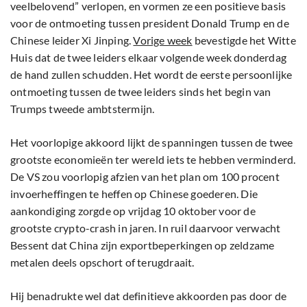
veelbelovend” verlopen, en vormen ze een positieve basis
voor de ontmoeting tussen president Donald Trump en de
Chinese leider Xi Jinping.
Vorige week
bevestigde het Witte
Huis dat de twee leiders elkaar volgende week donderdag
de hand zullen schudden. Het wordt de eerste persoonlijke
ontmoeting tussen de twee leiders sinds het begin van
Trumps tweede ambtstermijn.
Het voorlopige akkoord lijkt de spanningen tussen de twee
grootste economieën ter wereld iets te hebben verminderd.
De VS zou voorlopig afzien van het plan om 100 procent
invoerheffingen te heffen op Chinese goederen. Die
aankondiging zorgde op vrijdag 10 oktober voor de
grootste crypto-crash in jaren. In ruil daarvoor verwacht
Bessent dat China zijn exportbeperkingen op zeldzame
metalen deels opschort of terugdraait.
Hij benadrukte wel dat definitieve akkoorden pas door de