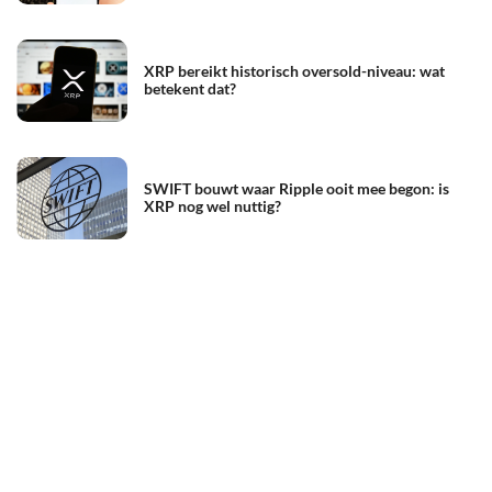
XRP bereikt historisch oversold-niveau: wat
betekent dat?
SWIFT bouwt waar Ripple ooit mee begon: is
XRP nog wel nuttig?