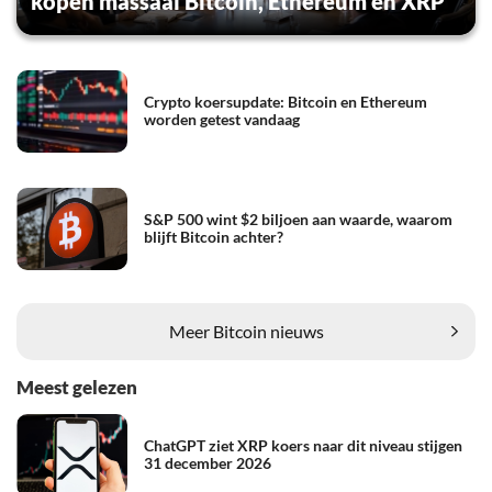
kopen massaal Bitcoin, Ethereum en XRP
Crypto koersupdate: Bitcoin en Ethereum
worden getest vandaag
S&P 500 wint $2 biljoen aan waarde, waarom
blijft Bitcoin achter?
Meer Bitcoin nieuws
Meest gelezen
ChatGPT ziet XRP koers naar dit niveau stijgen
31 december 2026