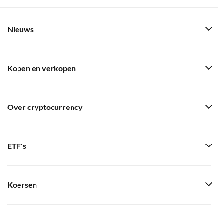
Nieuws
Kopen en verkopen
Over cryptocurrency
ETF's
Koersen