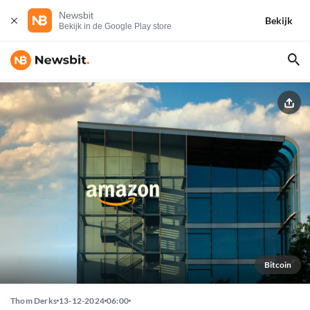
Newsbit
Bekijk
Bekijk in de Google Play store
Bitcoin
Thom Derks
13-12-2024
06:00