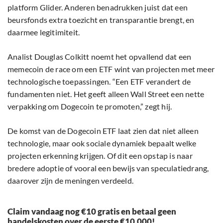
platform Glider. Anderen benadrukken juist dat een
beursfonds extra toezicht en transparantie brengt, en
daarmee legitimiteit.
Analist Douglas Colkitt noemt het opvallend dat een
memecoin de race om een ETF wint van projecten met meer
technologische toepassingen. “Een ETF verandert de
fundamenten niet. Het geeft alleen Wall Street een nette
verpakking om Dogecoin te promoten,” zegt hij.
De komst van de Dogecoin ETF laat zien dat niet alleen
technologie, maar ook sociale dynamiek bepaalt welke
projecten erkenning krijgen. Of dit een opstap is naar
bredere adoptie of vooral een bewijs van speculatiedrang,
daarover zijn de meningen verdeeld.
Claim vandaag nog €10 gratis en betaal geen
handelskosten over de eerste €10.000!