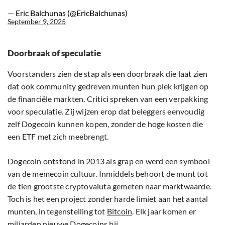
— Eric Balchunas (@EricBalchunas)
September 9, 2025
Doorbraak of speculatie
Voorstanders zien de stap als een doorbraak die laat zien
dat ook community gedreven munten hun plek krijgen op
de financiële markten. Critici spreken van een verpakking
voor speculatie. Zij wijzen erop dat beleggers eenvoudig
zelf Dogecoin kunnen kopen, zonder de hoge kosten die
een ETF met zich meebrengt.
Dogecoin
ontstond
in 2013 als grap en werd een symbool
van de memecoin cultuur. Inmiddels behoort de munt tot
de tien grootste cryptovaluta gemeten naar marktwaarde.
Toch is het een project zonder harde limiet aan het aantal
munten, in tegenstelling tot
Bitcoin
. Elk jaar komen er
miljarden nieuwe Dogecoins bij.