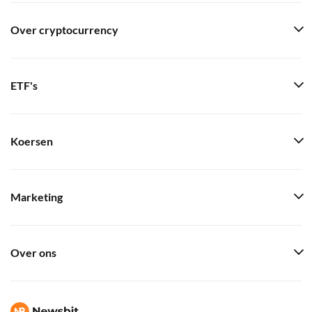
Over cryptocurrency
ETF's
Koersen
Marketing
Over ons