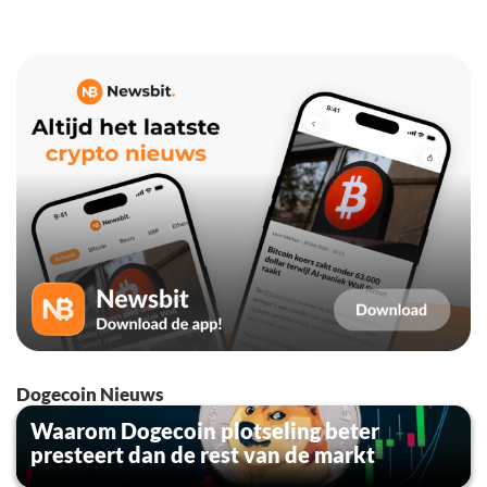
Dogecoin Nieuws
Waarom Dogecoin plotseling beter
presteert dan de rest van de markt