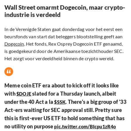
Wall Street omarmt Dogecoin, maar crypto-
industrie is verdeeld
In de Verenigde Staten gaat donderdag voor het eerst een
beursfonds van start dat beleggers blootstelling geeft aan
Dogecoin
. Het fonds, Rex Osprey Dogecoin ETF genaamd,
is goedgekeurd door de Amerikaanse toezichthouder SEC.
Het zorgt voor verdeeldheid binnen de crypto wereld.
Meme coin ETF era about to kick off it looks like
with
slated for a Thursday launch, albeit
$DOJE
under the 40 Act a la
. There's a big group of '33
$SSK
Act-ers waiting for SEC approval still. Pretty sure
this is first-ever US ETF to hold something that has
no utility on purpose
pic.twitter.com/BIcpu1zR4o