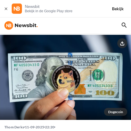
Newsbit
Bekijk
Bekijk in de Google Play store
Dogecoin
Thom Derks
11-09-2025
22:20