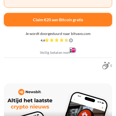
Claim €20 aan Bitcoin gratis
Je wordt doorgestuurd naar bitvavo.com
4,6
Veilig betalen met
0