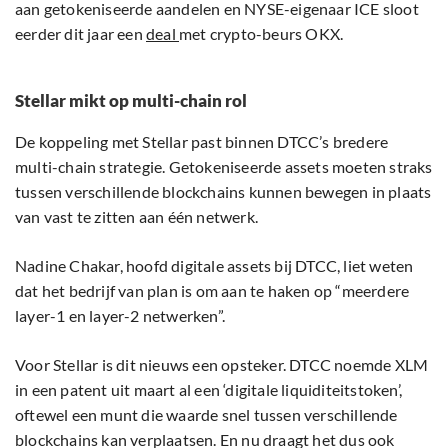
aan getokeniseerde aandelen en NYSE-eigenaar ICE sloot
eerder dit jaar een
deal
met crypto-beurs OKX.
Stellar mikt op multi-chain rol
De koppeling met Stellar past binnen DTCC’s bredere
multi-chain strategie. Getokeniseerde assets moeten straks
tussen verschillende blockchains kunnen bewegen in plaats
van vast te zitten aan één netwerk.
Nadine Chakar, hoofd digitale assets bij DTCC, liet weten
dat het bedrijf van plan is om aan te haken op “meerdere
layer-1 en layer-2 netwerken”.
Voor Stellar is dit nieuws een opsteker. DTCC noemde XLM
in een patent uit maart al een ‘digitale liquiditeitstoken’,
oftewel een munt die waarde snel tussen verschillende
blockchains kan verplaatsen. En nu draagt het dus ook