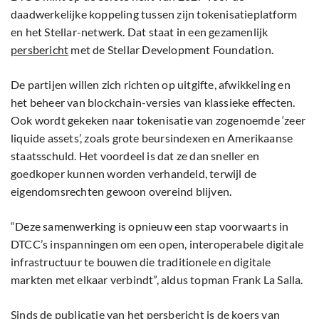
daadwerkelijke koppeling tussen zijn tokenisatieplatform
en het Stellar-netwerk. Dat staat in een gezamenlijk
persbericht
met de Stellar Development Foundation.
De partijen willen zich richten op uitgifte, afwikkeling en
het beheer van blockchain-versies van klassieke effecten.
Ook wordt gekeken naar tokenisatie van zogenoemde ‘zeer
liquide assets’, zoals grote beursindexen en Amerikaanse
staatsschuld. Het voordeel is dat ze dan sneller en
goedkoper kunnen worden verhandeld, terwijl de
eigendomsrechten gewoon overeind blijven.
“Deze samenwerking is opnieuw een stap voorwaarts in
DTCC’s inspanningen om een open, interoperabele digitale
infrastructuur te bouwen die traditionele en digitale
markten met elkaar verbindt”, aldus topman Frank La Salla.
Sinds de publicatie van het persbericht is de koers van