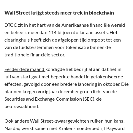
Wall Street krijgt steeds meer trek in blockchain
DTCC zit in het hart van de Amerikaanse financiële wereld
en beheert meer dan 114 biljoen dollar aan assets. Het
clearinghuis heeft zich de afgelopen tijd ontpopt tot een
van de luidste stemmen voor tokenisatie binnen de
traditionele financiële sector.
Eerder deze maand
kondigde het bedrijf al aan dat het in
juli van start gaat met beperkte handel in getokeniseerde
effecten, gevolgd door een bredere lancering in oktober. Die
plannen kregen vorig jaar december groen licht van de
Securities and Exchange Commission (SEC), de
beurswaakhond.
Ook andere Wall Street-zwaargewichten ruiken hun kans.
Nasdaq werkt samen met Kraken-moederbedrijf Payward