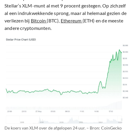
Stellar’s XLM-munt al met 9 procent gestegen. Op zichzelf
al een indrukwekkende sprong, maar al helemaal gezien de
verliezen bij
Bitcoin
(BTC),
Ethereum
(ETH) en de meeste
andere cryptomunten.
De koers van XLM over de afgelopen 24 uur. – Bron: CoinGecko