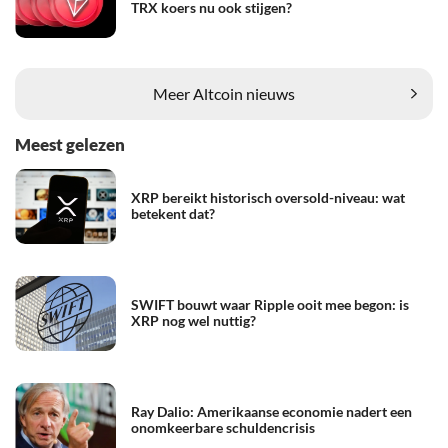
TRX koers nu ook stijgen?
Meer Altcoin nieuws
Meest gelezen
XRP bereikt historisch oversold-niveau: wat
betekent dat?
SWIFT bouwt waar Ripple ooit mee begon: is
XRP nog wel nuttig?
Ray Dalio: Amerikaanse economie nadert een
onomkeerbare schuldencrisis