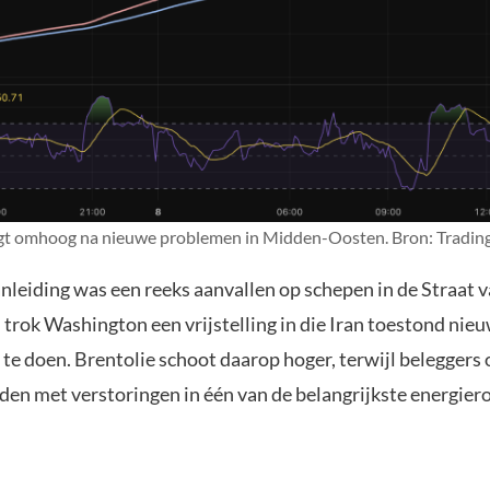
ingt omhoog na nieuwe problemen in Midden-Oosten. Bron: Tradi
anleiding was een reeks aanvallen op schepen in de Straat
d trok Washington een vrijstelling in die Iran toestond nie
 te doen. Brentolie schoot daarop hoger, terwijl belegger
den met verstoringen in één van de belangrijkste energiero