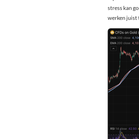
stress kan go
werken juist 