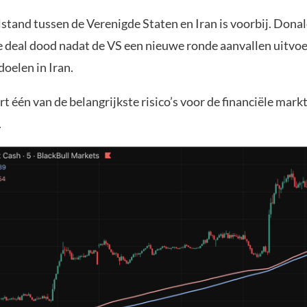
stand tussen de Verenigde Staten en Iran is voorbij. Don
 deal dood nadat de VS een nieuwe ronde aanvallen uitvo
oelen in Iran.
 één van de belangrijkste risico’s voor de financiële mark
.