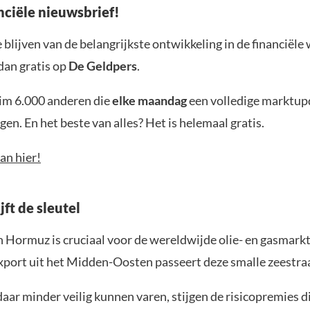
nciële nieuwsbrief!
blijven van de belangrijkste ontwikkeling in de financiële
dan gratis op
De Geldpers
.
uim 6.000 anderen die
elke maandag
een volledige marktup
en. En het beste van alles? Het is helemaal gratis.
an hier!
ft de sleutel
n Hormuz is cruciaal voor de wereldwijde olie- en gasmarkt
export uit het Midden-Oosten passeert deze smalle zeestra
aar minder veilig kunnen varen, stijgen de risicopremies di