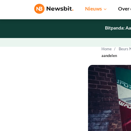
Nieuws
Over 
Bitpanda: Aa
Home
Beurs 
aandelen